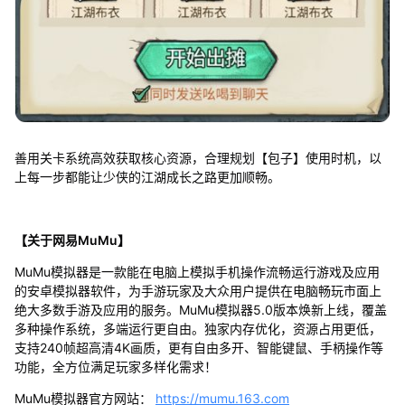
善用关卡系统高效获取核心资源，合理规划【包子】使用时机，以
上每一步都能让少侠的江湖成长之路更加顺畅。
【关于网易MuMu】
MuMu模拟器是一款能在电脑上模拟手机操作流畅运行游戏及应用
的安卓模拟器软件，为手游玩家及大众用户提供在电脑畅玩市面上
绝大多数手游及应用的服务。MuMu模拟器5.0版本焕新上线，覆盖
多种操作系统，多端运行更自由。独家内存优化，资源占用更低，
支持240帧超高清4K画质，更有自由多开、智能键鼠、手柄操作等
功能，全方位满足玩家多样化需求！
MuMu模拟器官方网站：
https://mumu.163.com