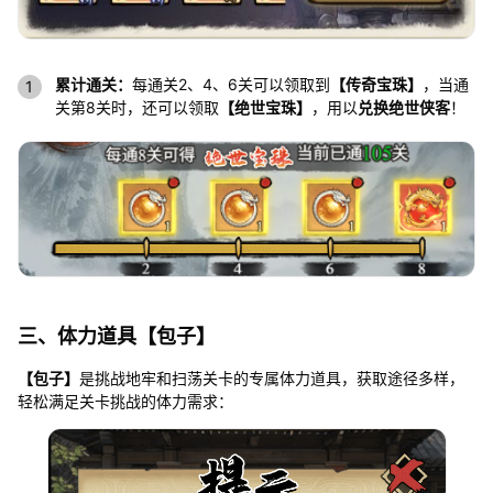
累计通关：
每通关2、4、6关可以领取到
【传奇宝珠】
，当通
关第8关时，还可以领取
【绝世宝珠】
，用以
兑换绝世侠客
！
三、体力道具【包子】
【包子】
是挑战地牢和扫荡关卡的专属体力道具，获取途径多样，
轻松满足关卡挑战的体力需求：