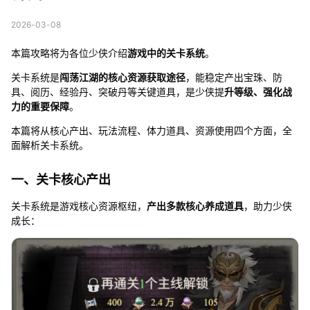
2026-03-08
本篇攻略将为各位少侠介绍
游戏中的关卡系统
。
关卡系统是
闯荡江湖的核心资源获取途径
，能稳定产出宝珠、防
具、阅历、经验丹、突破丹等关键道具，是少侠提
升等级、强化战
力的重要保障
。
本篇将从核心产出、玩法流程、体力道具、资源使用四个方面，全
面解析关卡系统。
一、关卡核心产出
关卡系统是游戏核心资源枢纽，
产出多款核心养成道具
，助力少侠
成长：