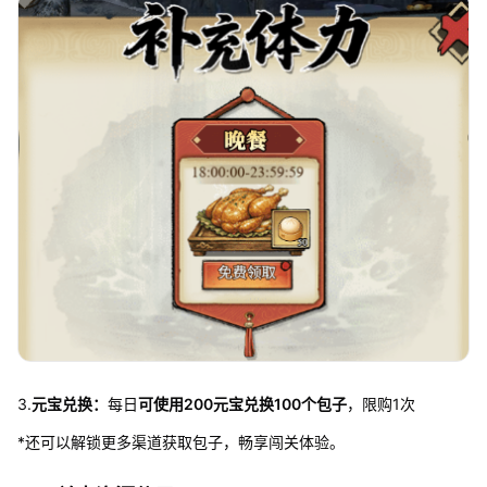
3.
元宝兑换：
每日
可使用200元宝兑换100个包子
，限购1次
*还可以解锁更多渠道获取包子，畅享闯关体验。