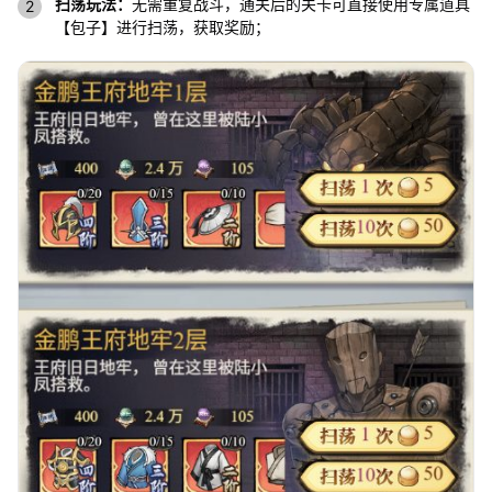
扫荡玩法：
无需重复战斗，通关后的关卡可直接使用专属道具
【包子】进行扫荡，获取奖励；