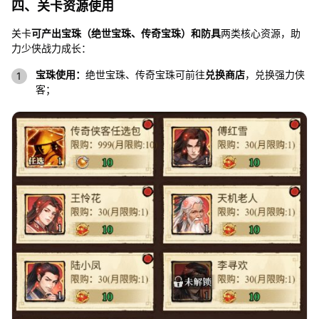
四、关卡资源使用
关卡
可产出宝珠（绝世宝珠、传奇宝珠）和防具
两类核心资源，助
力少侠战力成长：
宝珠使用：
绝世宝珠、传奇宝珠可前往
兑换商店
，兑换强力侠
客；