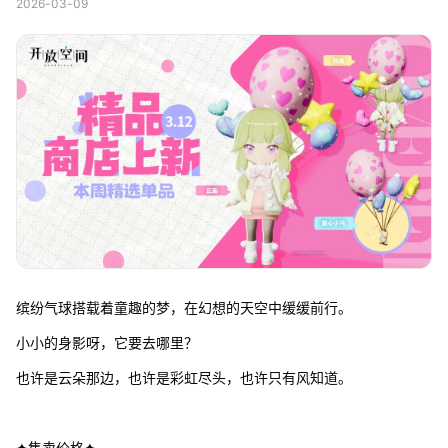
2026-03-09
缤纷气球搭载着童趣的梦，在幻想的天空中缓缓前行。
小小的身影呀，它要去哪里？
也许是云朵那边，也许是彩虹尽头，也许只有风知道。
✦售卖价格✦