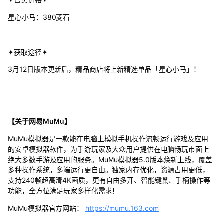
星心小马：380菱石
✦获取途径✦
3月12日版本更新后，精品商店将上新精选单品「星心小马」！
【关于网易MuMu】
MuMu模拟器是一款能在电脑上模拟手机操作流畅运行游戏及应用
的安卓模拟器软件，为手游玩家及大众用户提供在电脑畅玩市面上
绝大多数手游及应用的服务。MuMu模拟器5.0版本焕新上线，覆盖
多种操作系统，多端运行更自由。独家内存优化，资源占用更低，
支持240帧超高清4K画质，更有自由多开、智能键鼠、手柄操作等
功能，全方位满足玩家多样化需求！
MuMu模拟器官方网站：
https://mumu.163.com