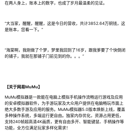
在两人身上，账本上的数字，也成了岁月最温柔的见证。
“大当家，醒醒，醒醒，这是今日的营收，共计3852.64万铜钱，这
是账本，您看一下。”
“海棠啊，我刚做了个梦，梦里我回到了16岁，跟我爹要了个快倒闭
的铺子，我就在那铺子门前见到的你。。。”
【关于网易MuMu】
MuMu模拟器是一款能在电脑上模拟手机操作流畅运行游戏及应用
的安卓模拟器软件，为手游玩家及大众用户提供在电脑畅玩市面上
绝大多数手游及应用的服务。MuMu模拟器5.0版本焕新上线，覆盖
多种操作系统，多端运行更自由。独家内存优化，资源占用更低，
支持240帧超高清4K画质，更有自由多开、智能键鼠、手柄操作等
功能，全方位满足玩家多样化需求！