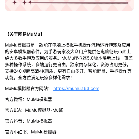
【关于网易MuMu】
MuMu模拟器是一款能在电脑上模拟手机操作流畅运行游戏及应用
的安卓模拟器软件，为手游玩家及大众用户提供在电脑畅玩市面上
绝大多数手游及应用的服务。MuMu模拟器5.0版本焕新上线，覆盖
多种操作系统，多端运行更自由。独家内存优化，资源占用更低，
支持240帧超高清4K画质，更有自由多开、智能键鼠、手柄操作等
功能，全方位满足玩家多样化需求！
MuMu模拟器官方网站：
https://mumu.163.com
官方微博：MuMu模拟器
官方B站：MuMu模拟器-Mu酱
官方抖音：MuMu模拟器
官方小红书：MuMu模拟器