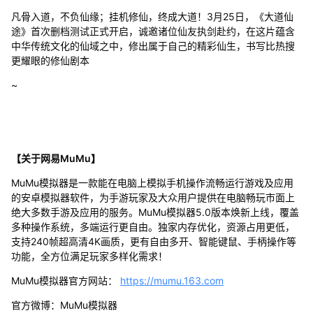
凡骨入道，不负仙缘；挂机修仙，终成大道！3月25日，《大道仙
途》首次删档测试正式开启，诚邀诸位仙友执剑赴约，在这片蕴含
中华传统文化的仙域之中，修出属于自己的精彩仙生，书写比热搜
更耀眼的修仙剧本
~
【关于网易MuMu】
MuMu模拟器是一款能在电脑上模拟手机操作流畅运行游戏及应用
的安卓模拟器软件，为手游玩家及大众用户提供在电脑畅玩市面上
绝大多数手游及应用的服务。MuMu模拟器5.0版本焕新上线，覆盖
多种操作系统，多端运行更自由。独家内存优化，资源占用更低，
支持240帧超高清4K画质，更有自由多开、智能键鼠、手柄操作等
功能，全方位满足玩家多样化需求！
MuMu模拟器官方网站：
https://mumu.163.com
官方微博：MuMu模拟器