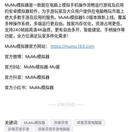
MuMu模拟器是一款能在电脑上模拟手机操作流畅运行游戏及应用
的安卓模拟器软件，为手游玩家及大众用户提供在电脑畅玩市面上
绝大多数手游及应用的服务。MuMu模拟器5.0版本焕新上线，覆盖
多种操作系统，多端运行更自由。独家内存优化，资源占用更低，
支持240帧超高清4K画质，更有自由多开、智能键鼠、手柄操作等
功能，全方位满足玩家多样化需求！
MuMu模拟器官方网站：
https://mumu.163.com
官方微博：MuMu模拟器
官方B站：MuMu模拟器-Mu酱
官方抖音：MuMu模拟器
官方小红书：MuMu模拟器
文章已到底
关键词:
MuMu模拟器
异兽灵境
异兽灵境电脑版
异兽灵境手游
异兽灵境手游电脑版