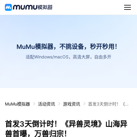
MuMu模拟器，不挑设备，秒开秒用！
适配Windows/macOS，高清大屏，自由多开
MuMu模拟器
活动资讯
游戏资讯
首发3天倒计时！《异
兽灵境》山海异兽首
曝，万兽归宗！
首发3天倒计时！《异兽灵境》山海异
兽首曝，万兽归宗！