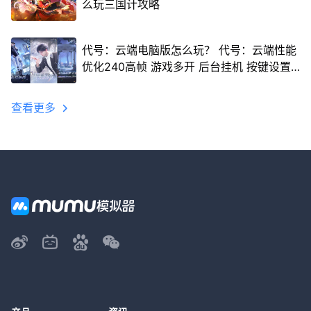
么玩三国计攻略
代号：云端电脑版怎么玩？ 代号：云端性能
优化240高帧 游戏多开 后台挂机 按键设置
教程
查看更多