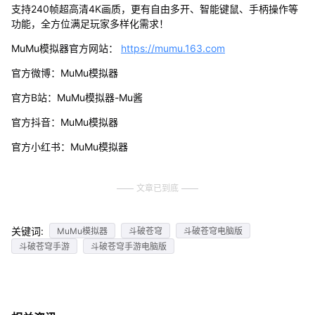
支持240帧超高清4K画质，更有自由多开、智能键鼠、手柄操作等
功能，全方位满足玩家多样化需求！
MuMu模拟器官方网站：
https://mumu.163.com
官方微博：MuMu模拟器
官方B站：MuMu模拟器-Mu酱
官方抖音：MuMu模拟器
官方小红书：MuMu模拟器
文章已到底
关键词:
MuMu模拟器
斗破苍穹
斗破苍穹电脑版
斗破苍穹手游
斗破苍穹手游电脑版