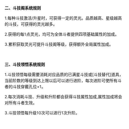
二、斗技阁系统规则
1.每种斗技激活/升星时，可获得一定的灵光。品质越高、星级越高
的斗技，可获得的灵光越多。
2.获得的每1点灵光，均可为全体斗者提供四项基础属性的加成。
3.累积获取灵光可提升斗技阁等级，获得额外全局属性加成。
三、斗技领悟系统规则
1.斗技领悟每级需要消耗对应品质的已满星斗技或[斗技替代]道具，
当前阶数的等级到达上限以后可以进行进阶，每次进阶可使所有斗
者的斗技穿戴孔位+1。
2.每次消耗斗技、升级和升阶都会获得斗技属性加成,属性加成将会
对所有斗者生效。
3.斗技领悟每升级10次可以进行1次升阶。