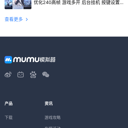
优化240高帧 游戏多开 后台挂机 按键设置
教程
查看更多
产品
资讯
下载
游戏攻略