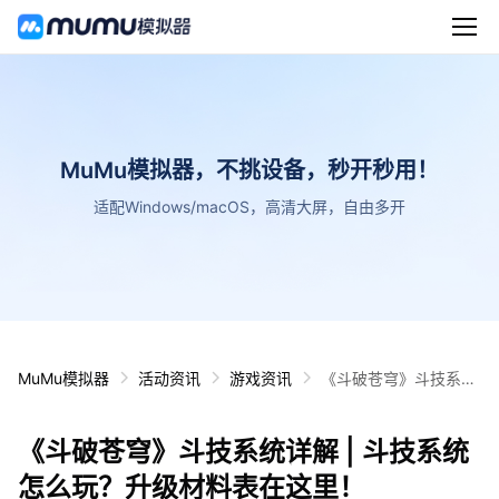
MuMu模拟器，不挑设备，秒开秒用！
适配Windows/macOS，高清大屏，自由多开
MuMu模拟器
活动资讯
游戏资讯
《斗破苍穹》斗技系统
详解 | 斗技系统怎么
玩？升级材料表在这
《斗破苍穹》斗技系统详解 | 斗技系统
里！
怎么玩？升级材料表在这里！