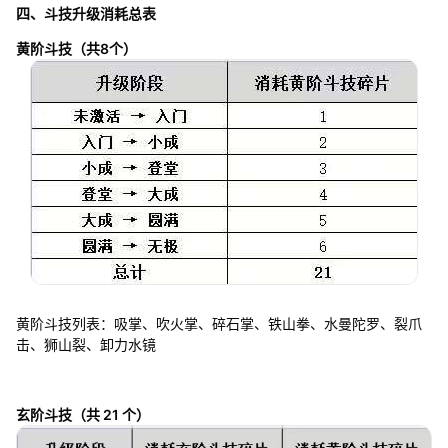
四、斗技升级消耗总表
黄阶斗技（共8个）
黄阶斗技列表：吸掌、吹火掌、碎石掌、铁山拳、水曼陀罗、裂爪
击、狮山裂、卸力水镜
玄阶斗技（共 21 个）