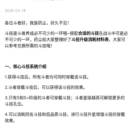
2026-03-18
各位斗者好，我是药尘，好久不见！
斗技是斗者养成必不可少的一环哦~搭配
合适的斗技
在战斗中可是必
不可少的一环，药尘给大家整理好了
斗技升级消耗材料表
，大家可
以参考兑换所需的斗技哦！
一、核心斗技系统介绍
1.获得斗技后，所有斗者均可同时穿戴该斗技。
2.斗者穿戴斗技后，可以获得该斗技的效果。
3.只有S和S+阶级的斗者可穿戴斗技；斗者星级越高可解锁更多的
斗技孔位。
4.可以消耗同名斗技和低品质斗技，进行斗技升星增强斗技的穿戴
效果。