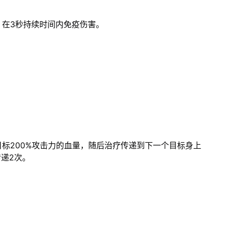
，在3秒持续时间内免疫伤害。
标200%攻击力的血量，随后治疗传递到下一个目标身上
递2次。