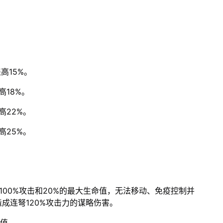
高15%。
高18%。
高22%。
高25%。
00%攻击和20%的最大生命值，无法移动、免疫控制并
成连弩120%攻击力的谋略伤害。
命值。