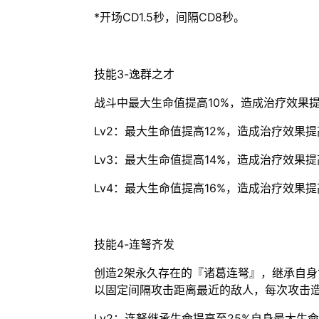
*开场CD1.5秒，间隔CD8秒。
技能3-逸群之才
战斗中最大生命值提高10%，造成治疗效果提
Lv2：最大生命值提高12%，造成治疗效果提
Lv3：最大生命值提高14%，造成治疗效果提
Lv4：最大生命值提高16%，造成治疗效果提
技能4-连弩齐发
创造2架永久存在的『诸葛连弩』，继承自身1
以固定间隔攻击距离最近的敌人，每次攻击造
Lv2：连弩继承生命提高至25%自身最大生