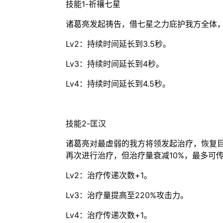
技能1-祈禳七星
诸葛亮发起祷告，借七星之力庇护我方全体
Lv2：持续时间延长到3.5秒。
Lv3：持续时间延长到4秒。
Lv4：持续时间延长到4.5秒。
技能2-匡汉
诸葛亮对最虚弱的我方将领发起治疗，恢复目
再次进行治疗，但治疗量衰减10%，最多可传
Lv2：治疗传递次数+1。
Lv3：治疗量提高至220%攻击力。
Lv4：治疗传递次数+1。