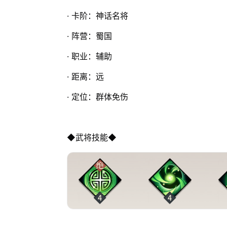
· 卡阶：神话名将
· 阵营：蜀国
· 职业：辅助
· 距离：远
· 定位：群体免伤
◆武将技能◆