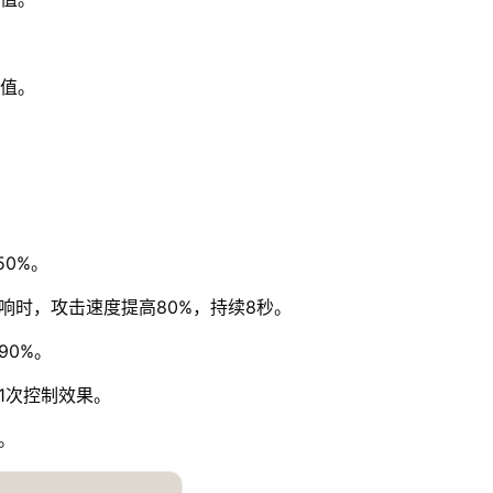
命值。
0%。
响时，攻击速度提高80%，持续8秒。
90%。
1次控制效果。
。