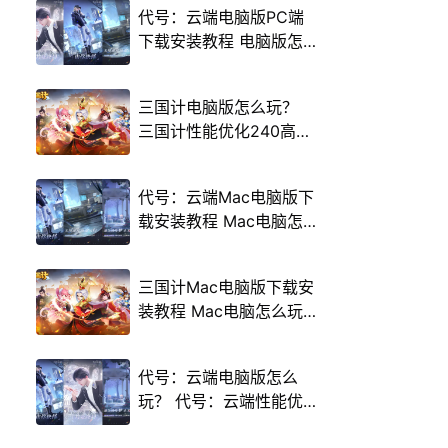
代号：云端电脑版PC端
下载安装教程 电脑版怎
么玩代号：云端攻略
三国计电脑版怎么玩？
三国计性能优化240高帧
游戏多开 后台挂机 按键
设置教程
代号：云端Mac电脑版下
载安装教程 Mac电脑怎
么玩代号：云端攻略
三国计Mac电脑版下载安
装教程 Mac电脑怎么玩
三国计攻略
代号：云端电脑版怎么
玩？ 代号：云端性能优
化240高帧 游戏多开 后