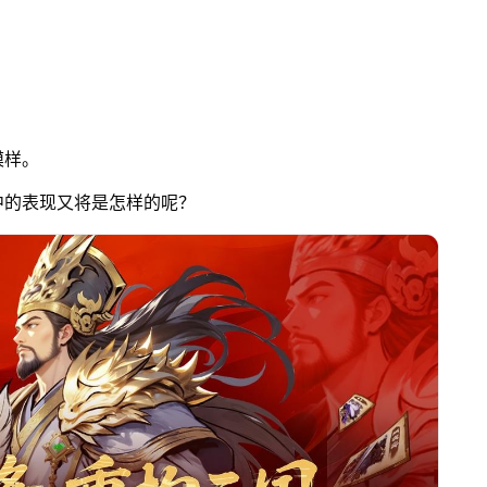
模样。
中的表现又将是怎样的呢？