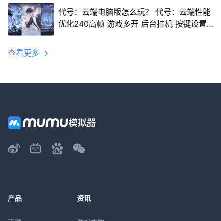
代号：云端电脑版怎么玩？ 代号：云端性能
优化240高帧 游戏多开 后台挂机 按键设置
教程
查看更多
产品
资讯