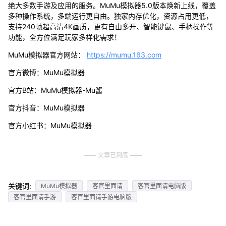
绝大多数手游及应用的服务。MuMu模拟器5.0版本焕新上线，覆盖
多种操作系统，多端运行更自由。独家内存优化，资源占用更低，
支持240帧超高清4K画质，更有自由多开、智能键鼠、手柄操作等
功能，全方位满足玩家多样化需求！
MuMu模拟器官方网站：
https://mumu.163.com
官方微博：MuMu模拟器
官方B站：MuMu模拟器-Mu酱
官方抖音：MuMu模拟器
官方小红书：MuMu模拟器
文章已到底
关键词:
MuMu模拟器
客官里面请
客官里面请电脑版
客官里面请手游
客官里面请手游电脑版