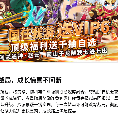
战局，成长惊喜不间断
盘玩法，将策略、随机事件与福利成长深度融合，转动即有机会
海量养成资源，多重随机奖励连番触发！转盘等级越高回报越丰
全队升级、资源暴涨一键实现，每一次转动都可能改写战局，彻
，让战力提升更快更爽，成长路上满是惊喜！