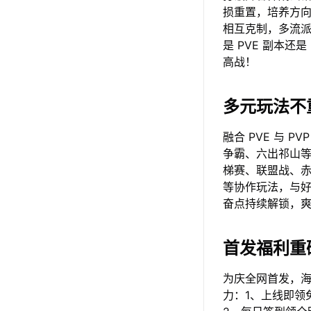
损重置，培养方
相互克制，多流
是 PVE 副本
高战！
多元玩法不
融合 PVE 与
争霸、六出祁山等
梯赛、联盟战、赤
等协作玩法，与
奋点持续解锁，
首发福利重
为庆全网首发，
力：1、上线即领