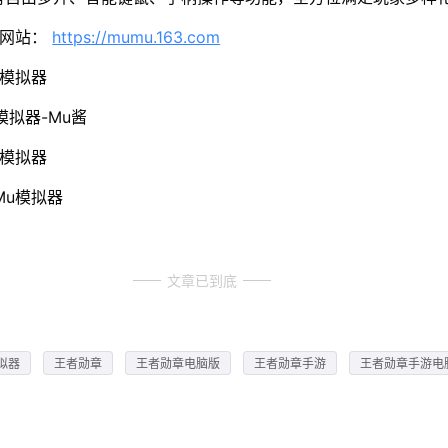
方网站：
https://mumu.163.com
u模拟器
模拟器-Mu酱
u模拟器
Mu模拟器
文章已到底
拟器
王者勋章
王者勋章电脑版
王者勋章手游
王者勋章手游电