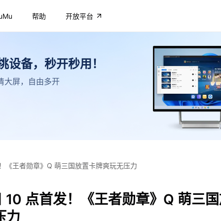
uMu
帮助
开放平台
不挑设备，秒开秒用！
，高清大屏，自由多开
 点首发！《王者勋章》Q 萌三国放置卡牌爽玩无压力
0 日 10 点首发！《王者勋章》Q 萌三
压力