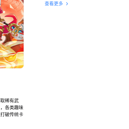
多开 后台挂机 按键
查看更多
设置教程
获取稀有武
厚，各类趣味
底打破传统卡