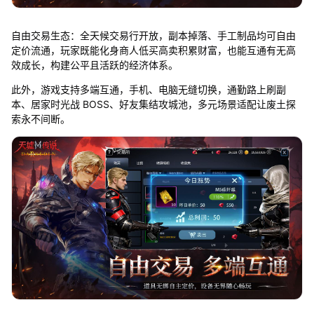
自由交易生态：全天候交易行开放，副本掉落、手工制品均可自由
定价流通，玩家既能化身商人低买高卖积累财富，也能互通有无高
效成长，构建公平且活跃的经济体系。
此外，游戏支持多端互通，手机、电脑无缝切换，通勤路上刷副
本、居家时光战 BOSS、好友集结攻城池，多元场景适配让废土探
索永不间断。