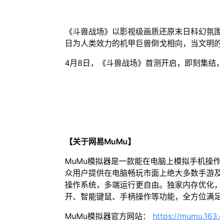
《斗兽战场》以影视级画质还原末日科幻氛
日为人类效力的机甲巨兽倒戈相向，当文明
4月8日，《斗兽战场》首测开启，即刻集结
【关于网易MuMu】
MuMu模拟器是一款能在电脑上模拟手机操
众用户提供在电脑畅玩市面上绝大多数手游及
操作系统，多端运行更自由。独家内存优化，
开、智能键鼠、手柄操作等功能，全方位满
MuMu模拟器官方网站：
https://mumu.163