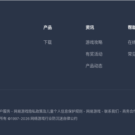
产品
资讯
帮
下载
游戏攻略
在
有奖活动
常
产品动态
户服务
-
网易游戏隐私政策及儿童个人信息保护规则
-
网易游戏
-
联系我们
-
商务合
有 ©1997-
2026
网络游戏行业防沉迷自律公约