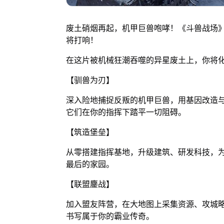
废土硝烟再起，机甲巨兽咆哮！《斗兽战场》
将打响！
在这片被机械狂潮吞噬的异星废土上，你将
【驯兽为刃】
深入险地捕捉反叛的机甲巨兽，用基因改造
它们在你的指挥下踏平一切阻碍。
【筑造堡垒】
从零搭建指挥基地，升级建筑、研发科技，
最后的家园。
【联盟鏖战】
加入盟友阵营，在大地图上采集资源、攻城
书写属于你的霸业传奇。