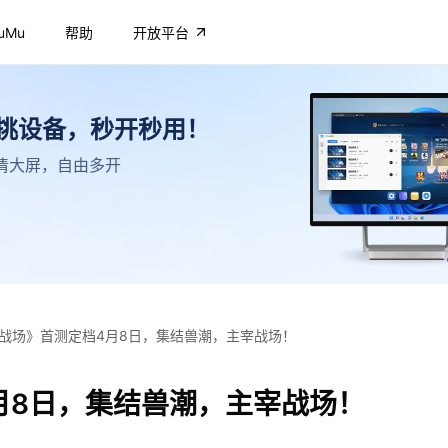
uMu
帮助
开放平台
不挑设备，秒开秒用！
，高清大屏，自由多开
战场》首测定档4月8日，集结兽潮，主宰战场！
月8日，集结兽潮，主宰战场！