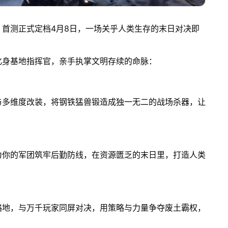
首测正式定档4月8日，一场关乎人类生存的末日对决即
化身基地指挥官，亲手执掌文明存续的命脉：
与多维度改装，将钢铁猛兽锻造成独一无二的战场杀器，让
为你的军团筑牢后勤防线，在资源匮乏的末日里，打造人类
略地，与万千玩家同屏对决，用策略与力量争夺废土霸权，