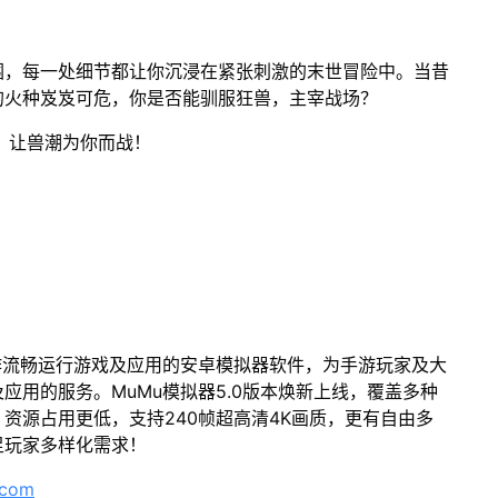
围，每一处细节都让你沉浸在紧张刺激的末世冒险中。当昔
的火种岌岌可危，你是否能驯服狂兽，主宰战场？
，让兽潮为你而战！
作流畅运行游戏及应用的安卓模拟器软件，为手游玩家及大
应用的服务。MuMu模拟器5.0版本焕新上线，覆盖多种
资源占用更低，支持240帧超高清4K画质，更有自由多
足玩家多样化需求！
.com