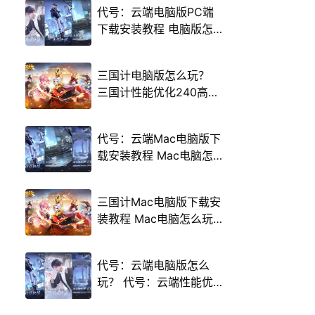
代号：云端电脑版PC端
下载安装教程 电脑版怎
么玩代号：云端攻略
三国计电脑版怎么玩？
三国计性能优化240高帧
游戏多开 后台挂机 按键
设置教程
代号：云端Mac电脑版下
载安装教程 Mac电脑怎
么玩代号：云端攻略
三国计Mac电脑版下载安
装教程 Mac电脑怎么玩
三国计攻略
代号：云端电脑版怎么
玩？ 代号：云端性能优
化240高帧 游戏多开 后