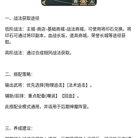
一、战法获取途径
低阶战法：主城-商店-基础商城-战法商城，可使用将印石兑换。将
印石可通过将印副本，血战长坂，道具商城，荣誉长城等途径获
取。
高阶战法：通过合成相同战法获取。
二、搭配策略：
输出武将：优先选择[物理追击】[法术追击】。
辅助/前排：重点配备[嘲讽】【回血】。
此搭配全模式通用，并适用于后期神魔阵营。
三、养成建议：