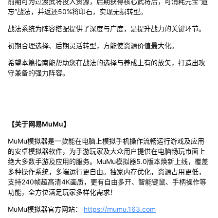
前期可为过渡武将投入资源，后期获得核心武将后，可消耗元宝“遗
忘”战法，并返还50%将印石，实现无损转型。
战法系统为阵容搭配提供了深度与广度，是提升战力的关键环节。
初期合理选择、后期灵活转型，方能使资源价值最大化。
希望本篇指南能帮助您在战法的选择与养成上有的放矢，打造出攻
守兼备的强力阵容。
【关于网易MuMu】
MuMu模拟器是一款能在电脑上模拟手机操作流畅运行游戏及应用
的安卓模拟器软件，为手游玩家及大众用户提供在电脑畅玩市面上
绝大多数手游及应用的服务。MuMu模拟器5.0版本焕新上线，覆盖
多种操作系统，多端运行更自由。独家内存优化，资源占用更低，
支持240帧超高清4K画质，更有自由多开、智能键鼠、手柄操作等
功能，全方位满足玩家多样化需求！
MuMu模拟器官方网站：
https://mumu.163.com