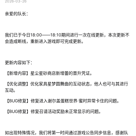
2026-03-26
亲爱的队长：
我们已于今日18:00——18:10期间进行一次在线更新，本次更新不
会造成断线，重新进入游戏即可完成更新。
更新内容如下：
【新增内容】星尘星砂商店新增蕾的晋升凭证。
【优化调整】优化家具星梦圆舞曲的互动状态，他人也可与其进行
互动。
【BUG修复】修复进入谢尔盖蛋糕世界·蜜时异常卡住的问题。
【BUG修复】修复召请活动奖励未正常显示的问题。
如出现特殊情况，我们将第一时间通过游戏公告同步信息，感谢队