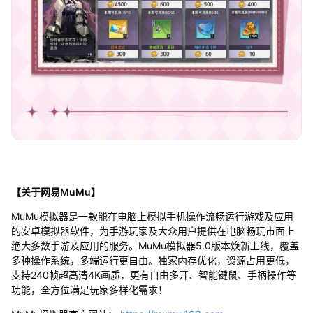
【关于网易MuMu】
MuMu模拟器是一款能在电脑上模拟手机操作流畅运行游戏及应用
的安卓模拟器软件，为手游玩家及大众用户提供在电脑畅玩市面上
绝大多数手游及应用的服务。MuMu模拟器5.0版本焕新上线，覆盖
多种操作系统，多端运行更自由。独家内存优化，资源占用更低，
支持240帧超高清4K画质，更有自由多开、智能键鼠、手柄操作等
功能，全方位满足玩家多样化需求！