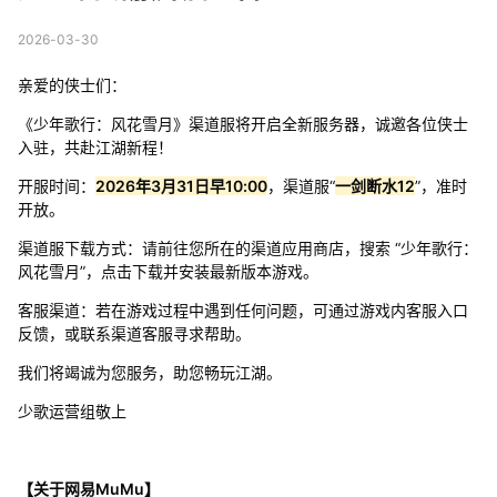
2026-03-30
亲爱的侠士们：
《少年歌行：风花雪月》渠道服将开启全新服务器，诚邀各位侠士
入驻，共赴江湖新程！
开服时间：
2026年3月31日早10:00
，渠道服“
一剑断水12
”，准时
开放。
渠道服下载方式：请前往您所在的渠道应用商店，搜索 “少年歌行：
风花雪月”，点击下载并安装最新版本游戏。
客服渠道：若在游戏过程中遇到任何问题，可通过游戏内客服入口
反馈，或联系渠道客服寻求帮助。
我们将竭诚为您服务，助您畅玩江湖。
少歌运营组敬上
【关于网易MuMu】