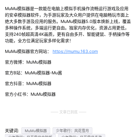
MuMu模拟器是一款能在电脑上模拟手机操作流畅运行游戏及应用
的安卓模拟器软件，为手游玩家及大众用户提供在电脑畅玩市面上
绝大多数手游及应用的服务。MuMu模拟器5.0版本焕新上线，覆盖
多种操作系统，多端运行更自由。独家内存优化，资源占用更低，
支持240帧超高清4K画质，更有自由多开、智能键鼠、手柄操作等
功能，全方位满足玩家多样化需求！
MuMu模拟器官方网站：
https://mumu.163.com
官方微博：MuMu模拟器
官方B站：MuMu模拟器-Mu酱
官方抖音：MuMu模拟器
官方小红书：MuMu模拟器
文章已到底
关键词:
MuMu模拟器
少年歌行：风花雪月