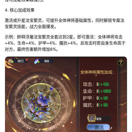
4. 核心加成效果
激活或升星法宝聚灵，可提升全体神将基础属性，同时解锁专属法
宝聚灵技能，战力全面爆发。
示例：醉释浮屠法宝聚灵全套达到2星，即可激活：全体神将攻击
+4%、生命+4%、护甲+4%、魔抗+4%，且攻击时若自身生命高于
对方，最终伤害额外增加8%。