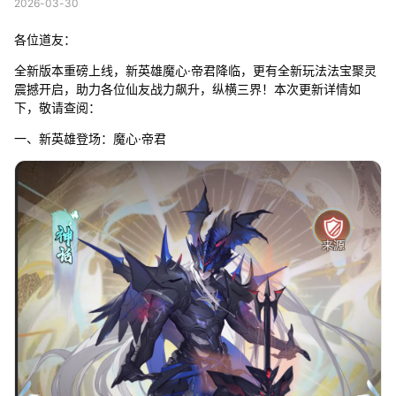
2026-03-30
各位道友：
全新版本重磅上线，新英雄魔心·帝君降临，更有全新玩法法宝聚灵
震撼开启，助力各位仙友战力飙升，纵横三界！本次更新详情如
下，敬请查阅：
一、新英雄登场：魔心·帝君