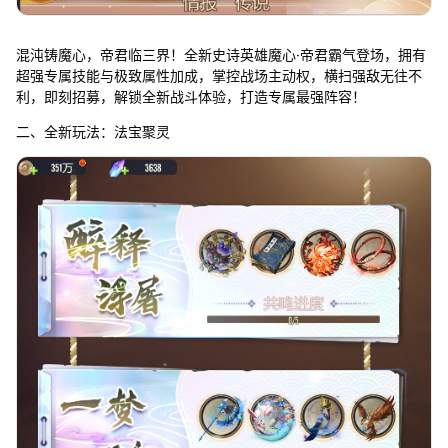
混沌铸魔心，帝君临三界！全新史诗英雄魔心·帝君霸气登场，拥有
超强专属技能与极致属性加成，掌控战场主动权，横扫强敌无往不
利，即刻招募，解锁全新战斗体验，打造专属最强阵容！
二、全新玩法：法宝聚灵