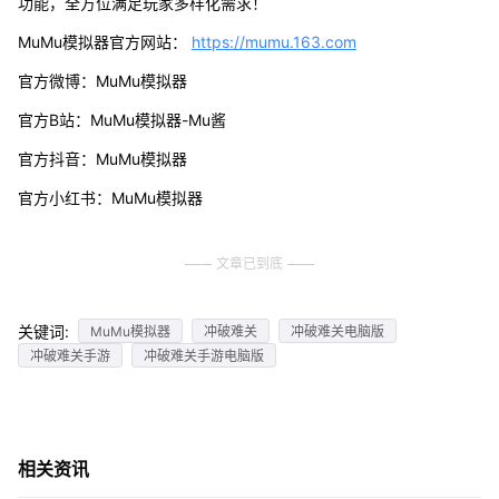
功能，全方位满足玩家多样化需求！
MuMu模拟器官方网站：
https://mumu.163.com
官方微博：MuMu模拟器
官方B站：MuMu模拟器-Mu酱
官方抖音：MuMu模拟器
官方小红书：MuMu模拟器
文章已到底
关键词:
MuMu模拟器
冲破难关
冲破难关电脑版
冲破难关手游
冲破难关手游电脑版
相关资讯