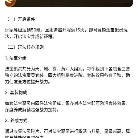
（一）开启条件
玩家等级达到50级，且服务器开服满15天，即可解锁法宝聚灵玩
法，开启法宝养成新征程。
（二）玩法核心规则
1. 法宝分组
法宝聚灵共分为天、地、玄、黄四大组别，每个组别下各包含三套
独立的法宝聚灵套装，四大组别梯度进阶，套装效果各有千秋，助
力仙友全方位提升战力。
2. 套装构成
每套法宝聚灵由四件法宝组成，集齐对应法宝即可激活套装效果，
深度养成解锁超强战力加持。
3. 养成方式
通过收集法灵碎片，可对法宝聚灵进行激活与升星，星级越高，属
性与技能效果越强力。