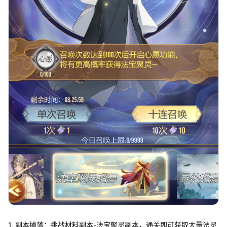
1. 副本掉落：挑战材料副本-法宝聚灵副本，通关即可获取大量法灵