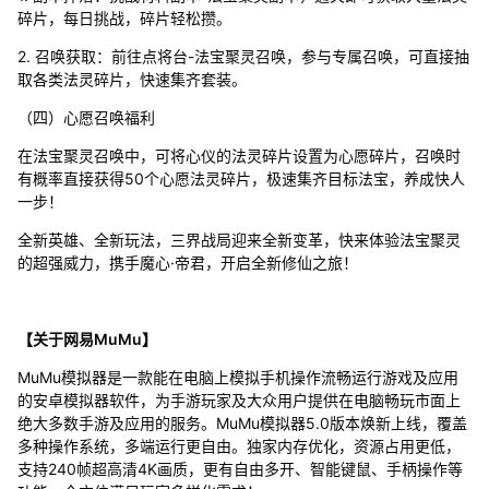
碎片，每日挑战，碎片轻松攒。
2. 召唤获取：前往点将台-法宝聚灵召唤，参与专属召唤，可直接抽
取各类法灵碎片，快速集齐套装。
（四）心愿召唤福利
在法宝聚灵召唤中，可将心仪的法灵碎片设置为心愿碎片，召唤时
有概率直接获得50个心愿法灵碎片，极速集齐目标法宝，养成快人
一步！
全新英雄、全新玩法，三界战局迎来全新变革，快来体验法宝聚灵
的超强威力，携手魔心·帝君，开启全新修仙之旅！
【关于网易MuMu】
MuMu模拟器是一款能在电脑上模拟手机操作流畅运行游戏及应用
的安卓模拟器软件，为手游玩家及大众用户提供在电脑畅玩市面上
绝大多数手游及应用的服务。MuMu模拟器5.0版本焕新上线，覆盖
多种操作系统，多端运行更自由。独家内存优化，资源占用更低，
支持240帧超高清4K画质，更有自由多开、智能键鼠、手柄操作等