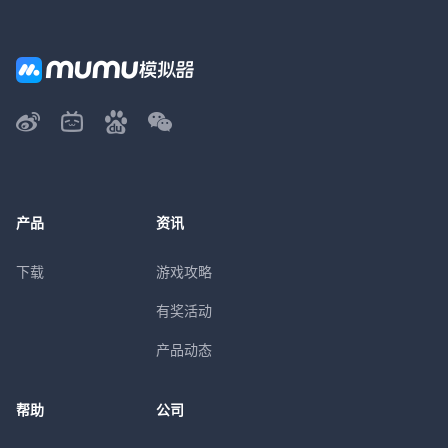
产品
资讯
下载
游戏攻略
有奖活动
产品动态
帮助
公司