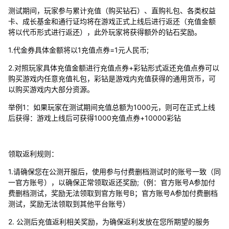
测试期间，玩家参与累计充值（购买钻石）、直购礼包、各类权益
卡、成长基金和通行证均将在游戏正式上线后进行返还（充值金额
将以代币形式进行返还），此外玩家将获得额外的钻石奖励。
1.代金券具体金额将以1充值点券=1元人民币;
2.对照玩家具体充值金额进行充值点券+彩钻形式返还充值点券可以
购买游戏内任意充值礼包，彩钻是游戏内充值获得的通用货币，可
以购买游戏内大部分资源。
举例1：如果玩家在测试期间充值总额为1000元，则可在正式上线
后获得：游戏上线后可获得1000充值点券+10000彩钻
领取返利规则：
1.请确保您在公测开服后，使用参与付费删档测试时的账号一致（同
一官方账号），以确保正常领取返还奖励;（例：官方账号A参加付
费删档测试，奖励无法领取到官方账号B；官方账号A参加付费删档
测试，奖励无法领取到其他平台账号）
2. 公测后充值返利相关奖励，为确保返利发放在您所期望的服务