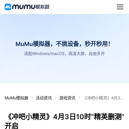
MuMu模拟器，不挑设备，秒开秒用！
适配Windows/macOS，高清大屏，自由多开
MuMu模拟器
活动资讯
游戏资讯
《冲吧小精灵》4月3日
10时“精英删测”开启
《冲吧小精灵》4月3日10时“精英删测”
开启