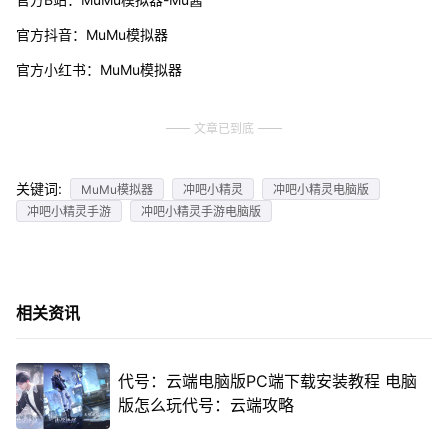
官方抖音：MuMu模拟器
官方小红书：MuMu模拟器
文章已到底
关键词:
MuMu模拟器
冲吧小精灵
冲吧小精灵电脑版
冲吧小精灵手游
冲吧小精灵手游电脑版
相关资讯
代号：云端电脑版PC端下载安装教程 电脑
版怎么玩代号：云端攻略