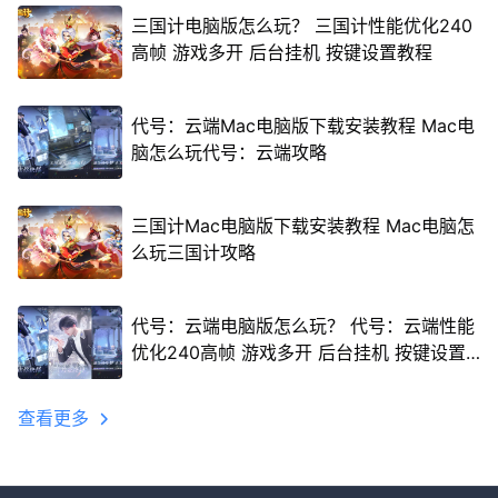
三国计电脑版怎么玩？ 三国计性能优化240
高帧 游戏多开 后台挂机 按键设置教程
代号：云端Mac电脑版下载安装教程 Mac电
脑怎么玩代号：云端攻略
三国计Mac电脑版下载安装教程 Mac电脑怎
么玩三国计攻略
代号：云端电脑版怎么玩？ 代号：云端性能
优化240高帧 游戏多开 后台挂机 按键设置
教程
查看更多