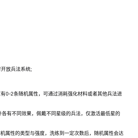
时开放兵法系统;
应有0-2条随机属性，可通过消耗强化材料或者其他兵法进
4件各有不同效果，佩戴不同星级的兵法，仅激活最低星的
随机属性的类型与强度，洗练到一定次数后，随机属性会达