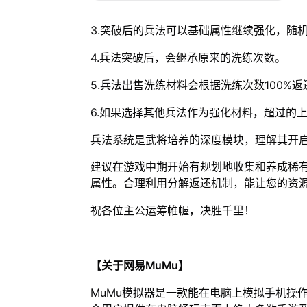
3.突破后的兵法可以基础属性继续强化，随
4.兵法突破后，会继承原来的洗练次数。
5.兵法出售洗练材料会根据洗练次数100%返
6.如果选择其他兵法作为强化材料，超过的
兵法系统是武将培养的深度模块，理解其开
建议在游戏中期开始有规划地收集和养成稀
属性。合理利用分解返还机制，能让您的资
祝各位主公运筹帷幄，决胜千里！
【关于网易MuMu】
MuMu模拟器是一款能在电脑上模拟手机操