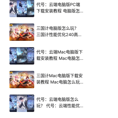
代号：云端电脑版PC端
下载安装教程 电脑版怎
么玩代号：云端攻略
三国计电脑版怎么玩？
三国计性能优化240高帧
游戏多开 后台挂机 按键
设置教程
代号：云端Mac电脑版下
载安装教程 Mac电脑怎
么玩代号：云端攻略
三国计Mac电脑版下载安
装教程 Mac电脑怎么玩
三国计攻略
代号：云端电脑版怎么
玩？ 代号：云端性能优
化240高帧 游戏多开 后