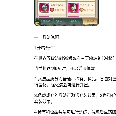
一、兵法说明
1.开启条件：
在世界等级达到99级或君主等级达到104级
当武将达到6星时，开启兵法佩戴。
2.兵法品质分为普通、稀有、极品，各自对
行强化，强化满后可进行升星。
3.佩戴成套的兵法可激活套装效果，2件和
套装效果。
4.稀有和极品兵法可进行洗练，洗练后重铸