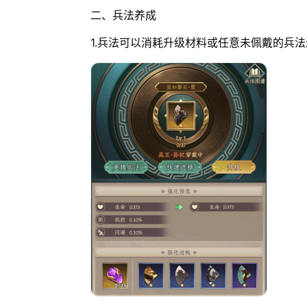
二、兵法养成
1.兵法可以消耗升级材料或任意未佩戴的兵