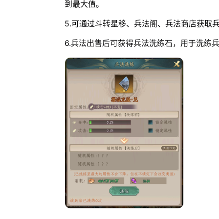
到最大值。
5.可通过斗转星移、兵法阁、兵法商店获取
6.兵法出售后可获得兵法洗练石，用于洗练