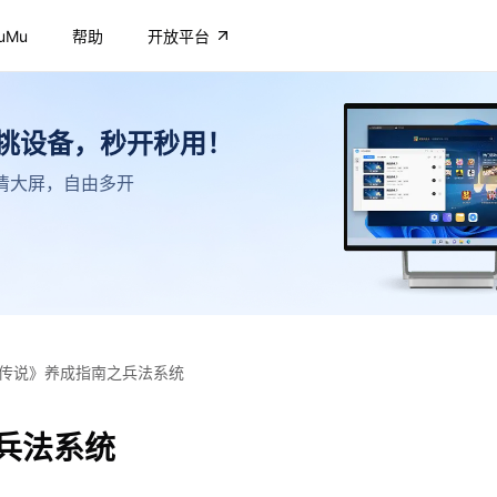
uMu
帮助
开放平台
不挑设备，秒开秒用！
，高清大屏，自由多开
传说》养成指南之兵法系统
兵法系统