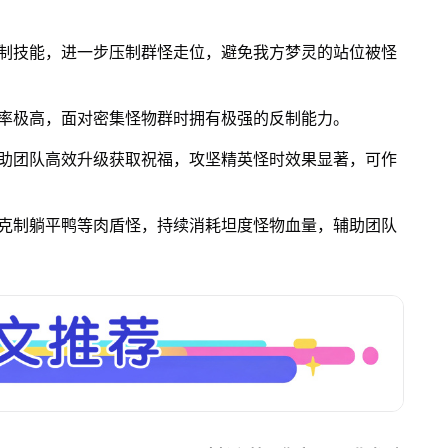
制技能，进一步压制群怪走位，避免我方梦灵的站位被怪
率极高，面对密集怪物群时拥有极强的反制能力。
助团队高效升级获取祝福，攻坚精英怪时效果显著，可作
克制躺平鸭等肉盾怪，持续消耗坦度怪物血量，辅助团队