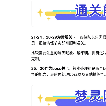
21-24、26-29为常规关卡
，各位队长只需
灵，把控清怪节奏即可顺利通关。
比较需要注意的是
失眠象、躺平鸭
。拥有远
克制。
25、30作为boss关卡
，较难处理的是两个b
怪的能力，最后再处理boss以及其他精英怪