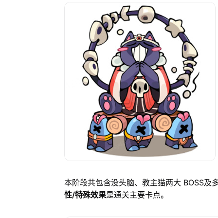
本阶段共包含没头脑、教主猫两大 BOSS及
性/特殊效果
是通关主要卡点。