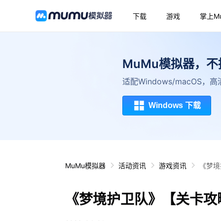
下载
游戏
掌上M
MuMu模拟器，
适配Windows/macOS
Windows 下载
MuMu模拟器
活动资讯
游戏资讯
《梦境
《梦境护卫队》【关卡攻略