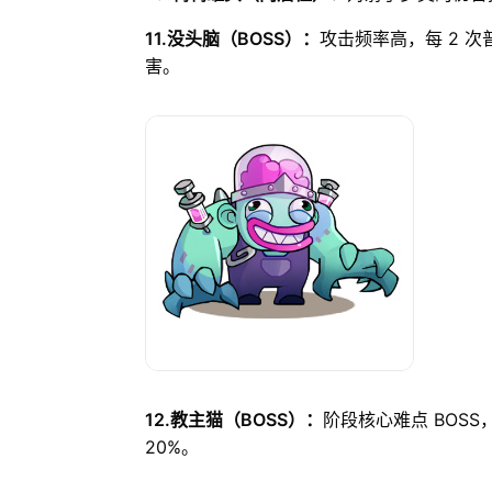
11.没头脑（BOSS）：
攻击频率高，每 2 
害。
12.教主猫（BOSS）：
阶段核心难点 BOS
20%。