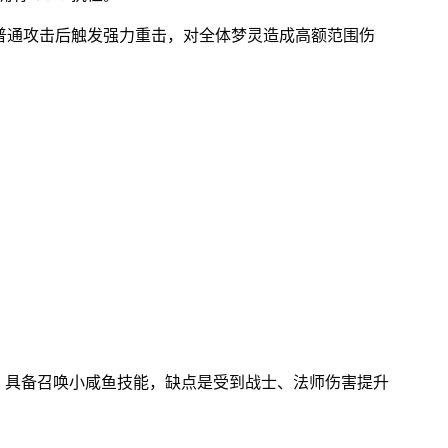
次普通攻击后触发强力重击，对全体梦灵造成高额范围伤
S，具备召唤小咸鱼技能，缺点是受到战士、法师伤害提升