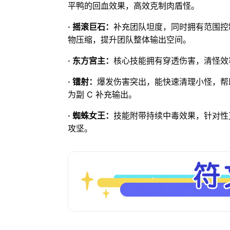
平鸭的回血效果，高效克制肉盾怪。
· 摇滚巨石：
补充团队坦度，同时拥有范围控
物压缩，提升团队整体输出空间。
· 东方宫主：
核心技能拥有穿透伤害，清怪效
· 镭射：
爆发伤害突出，能快速清理小怪，帮
为副 C 补充输出。
· 蜘蛛女王：
技能附带持续中毒效果，针对性
攻坚。