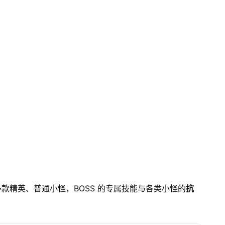
多款精英、普通小怪，BOSS 的专属技能与各类小怪的
抗