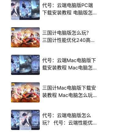
代号：云端电脑版PC端
下载安装教程 电脑版怎
么玩代号：云端攻略
三国计电脑版怎么玩？
三国计性能优化240高帧
游戏多开 后台挂机 按键
设置教程
代号：云端Mac电脑版下
载安装教程 Mac电脑怎
么玩代号：云端攻略
三国计Mac电脑版下载安
装教程 Mac电脑怎么玩
三国计攻略
代号：云端电脑版怎么
玩？ 代号：云端性能优
化240高帧 游戏多开 后