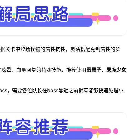
根据关卡中登场怪物的属性抗性，灵活搭配克制属性的梦
程眩晕、血量回复的特殊技能，推荐使用
雷震子、果冻少女
oss，需要各位队长在boss靠近之前拥有能够快速处理小
。