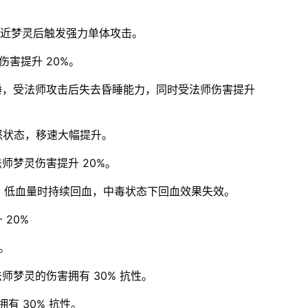
近梦灵后触发强力单体攻击。
伤害提升 20%。
睡，受法师攻击后失去昏睡能力，同时受法师伤害提升
怒状态，移速大幅提升。
师梦灵伤害提升 20%。
%；低血量时持续回血，中毒状态下回血效果失效。
 20%
性。
师梦灵的伤害拥有 30% 抗性。
有 30% 抗性。