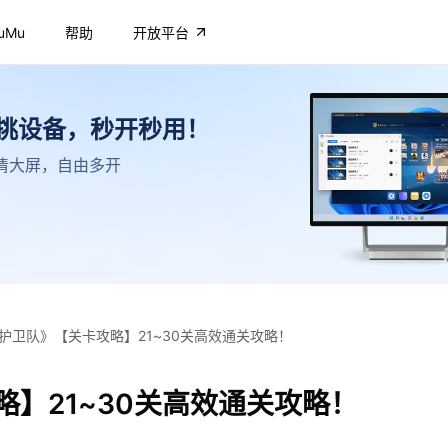
uMu
帮助
开放平台
不挑设备，秒开秒用！
，高清大屏，自由多开
护卫队》【关卡攻略】21~30关高效通关攻略！
】21~30关高效通关攻略！