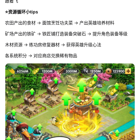
跟着飞
⭐资源循环小tips
农田产出的食材 → 面馆烹饪功夫菜 → 产出英雄培养材料
矿场产出的铁矿 → 铁匠铺打造装备突破石 → 提升角色装备等级
木材资源 → 练功房修复器材 → 获得英雄升级心法
各系统积分 → 对应商店兑换稀有物品