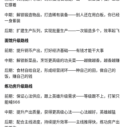
它撑着
中期：解锁锻造物品，打造稀有装备——别人还在用白板，你已经
一身紫装
后期：扩建生产队列，实现批量生产——一次锻造多个，效率起飞
面馆升级路线
前期：提升铜币产出，打好经济基础——有钱才能干大事
中期：解锁新菜品，烹饪更高级的功夫菜——越做越香，越香越赚
后期：食材自给自足，形成经营闭环——种自己的田，做自己的
饭，赚自己的钱
练功房升级路线
前期：保证心法供应，跟上英雄升级需求——等级跟不上，打架只
能喊666
中期：提升产出质量，获得更高级心法——心法越好，英雄越猛
后期：配合主线进度，持续提升效率——主线推得快，练功房产出