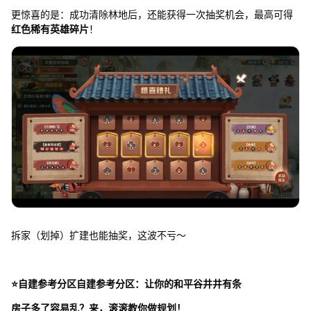
更惊喜的是：成功清除林地后，还能获得一次抽奖机会，最高可得
红色稀有英雄碎片
！
拆家（划掉）扩建也能抽奖，这波不亏～
⭐自建参考分区自建参考分区：让你的和平谷井井有条
房子多了容易乱？来，滚滚教你做规划！