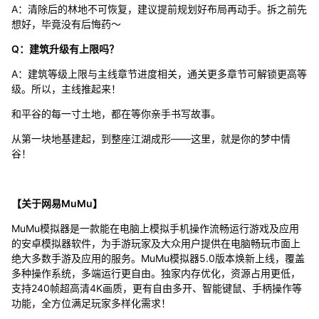
A：清除后的林地不可恢复，建议提前规划好布局再动手。拆之前先
想好，毕竟没有后悔药～
Q：建筑升级有上限吗？
A：建筑等级上限与主线章节进度相关，通关更多章节可解锁更高等
级。所以，主线推起来！
和平谷的每一寸土地，都在等你亲手书写故事。
从第一块地基建起，到整座江湖成形——这里，就是你的梦中情
谷！
【关于网易MuMu】
MuMu模拟器是一款能在电脑上模拟手机操作流畅运行游戏及应用
的安卓模拟器软件，为手游玩家及大众用户提供在电脑畅玩市面上
绝大多数手游及应用的服务。MuMu模拟器5.0版本焕新上线，覆盖
多种操作系统，多端运行更自由。独家内存优化，资源占用更低，
支持240帧超高清4K画质，更有自由多开、智能键鼠、手柄操作等
功能，全方位满足玩家多样化需求！