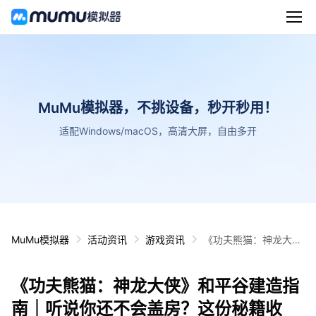
MuMu模拟器，不挑设备，秒开秒用！
适配Windows/macOS，高清大屏，自由多开
MuMu模拟器
活动资讯
游戏资讯
《功夫熊猫：神龙大
侠》和平谷建造指南｜
听说你还不会盖房？这
《功夫熊猫：神龙大侠》和平谷建造指
份秘籍收好！（下篇）
南｜听说你还不会盖房？这份秘籍收