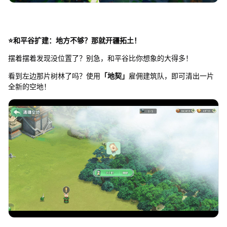
⭐和平谷扩建：地方不够？那就开疆拓土！
摆着摆着发现没位置了？别急，和平谷比你想象的大得多！
看到左边那片树林了吗？使用
「地契」
雇佣建筑队，即可清出一片
全新的空地！