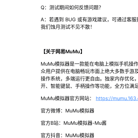
Q：测试期间如何反馈问题？
A：若遇到 BUG 或有游戏建议，可通过
我们蚀月测试不见不散！
【关于网易MuMu】
MuMu模拟器是一款能在电脑上模拟手机操
众用户提供在电脑畅玩市面上绝大多数手游及
操作系统，多端运行更自由。独家内存优化，
开、智能键鼠、手柄操作等功能，全方位满
MuMu模拟器官方网站：
https://mumu.163
官方微博：MuMu模拟器
官方B站：MuMu模拟器-Mu酱
官方抖音：MuMu模拟器