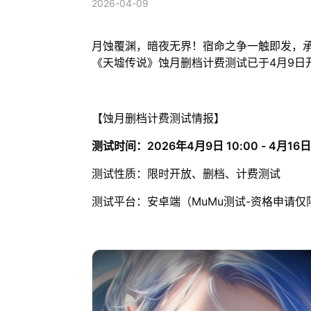
2026-04-09
月蚀覆渊，暗夜无界！宿命之争一触即发，承
《天墟传说》蚀月删档计费测试已于4月9日
【蚀月删档计费测试情报】
测试时间：2026年4月9日 10:00 - 4月16日 
测试性质：限时开放、删档、计费测试
测试平台：安卓端（MuMu测试-资格申请仅