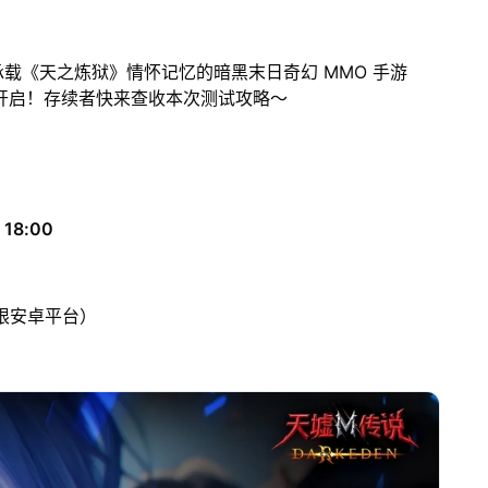
载《天之炼狱》情怀记忆的暗黑末日奇幻 MMO 手游
开启！存续者快来查收本次测试攻略～
18:00
限安卓平台）