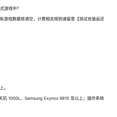
正式游戏中？
所有游戏数据将清空，计费相关规则请留意【测试充值返还
以上。
 1000L、Samsung Exynos 9810 及以上；操作系统