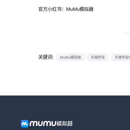
官方小红书：MuMu模拟器
关键词:
MuMu模拟器
天墟传说
天墟传说