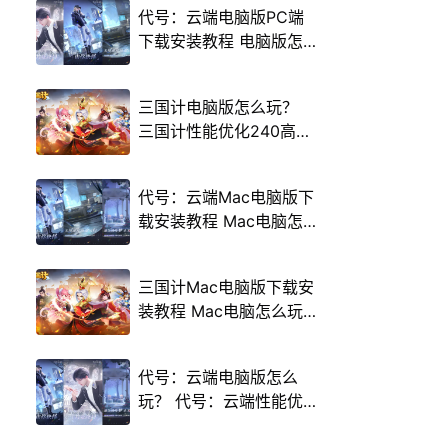
代号：云端电脑版PC端
下载安装教程 电脑版怎
么玩代号：云端攻略
三国计电脑版怎么玩？
三国计性能优化240高帧
游戏多开 后台挂机 按键
设置教程
代号：云端Mac电脑版下
载安装教程 Mac电脑怎
么玩代号：云端攻略
三国计Mac电脑版下载安
装教程 Mac电脑怎么玩
三国计攻略
代号：云端电脑版怎么
玩？ 代号：云端性能优
化240高帧 游戏多开 后