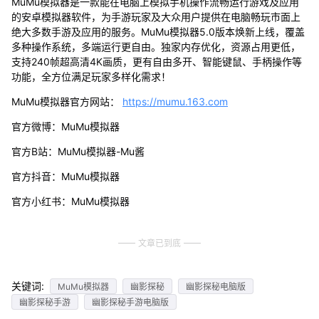
MuMu模拟器是一款能在电脑上模拟手机操作流畅运行游戏及应用
的安卓模拟器软件，为手游玩家及大众用户提供在电脑畅玩市面上
绝大多数手游及应用的服务。MuMu模拟器5.0版本焕新上线，覆盖
多种操作系统，多端运行更自由。独家内存优化，资源占用更低，
支持240帧超高清4K画质，更有自由多开、智能键鼠、手柄操作等
功能，全方位满足玩家多样化需求！
MuMu模拟器官方网站：
https://mumu.163.com
官方微博：MuMu模拟器
官方B站：MuMu模拟器-Mu酱
官方抖音：MuMu模拟器
官方小红书：MuMu模拟器
文章已到底
关键词:
MuMu模拟器
幽影探秘
幽影探秘电脑版
幽影探秘手游
幽影探秘手游电脑版