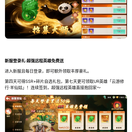
新服登录礼·超强远程英雄免费送
进入新服且每日登录，即可额外领取丰厚豪礼。
第四天可得SSR+碎片自选礼包，第七天更可领取UR英雄「云游修
行·羊仙姑」！连续签到，超强远程英雄直接抱回家～