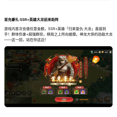
首充豪礼·SSR+英雄大龙前来助阵
游戏内首次充值任意金额，SSR+英雄「归来复仇·大龙」直接到
手！群体伤害+超强群控，棋局之上所向披靡。神龙大侠的劲敌大龙
——这一回，站在你这边！