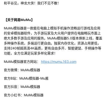
和平谷见，神龙大侠！我们不见不散！
【关于网易MuMu】
MuMu模拟器是一款能在电脑上模拟手机操作流畅运行游戏及应用
的安卓模拟器软件，为手游玩家及大众用户提供在电脑畅玩市面上
绝大多数手游及应用的服务。MuMu模拟器5.0版本焕新上线，覆盖
多种操作系统，多端运行更自由。独家内存优化，资源占用更低，
支持240帧超高清4K画质，更有自由多开、智能键鼠、手柄操作等
功能，全方位满足玩家多样化需求！
MuMu模拟器官方网站：
https://mumu.163.com
官方微博：MuMu模拟器
官方B站：MuMu模拟器-Mu酱
官方抖音：MuMu模拟器
官方小红书：MuMu模拟器