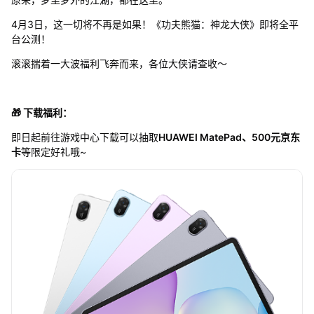
4月3日，这一切将不再是如果！《功夫熊猫：神龙大侠》即将全平
台公测！
滚滚揣着一大波福利飞奔而来，各位大侠请查收～
🎁 下载福利：
即日起前往游戏中心下载可以抽取
HUAWEI MatePad、500元京东
卡
等限定好礼哦~