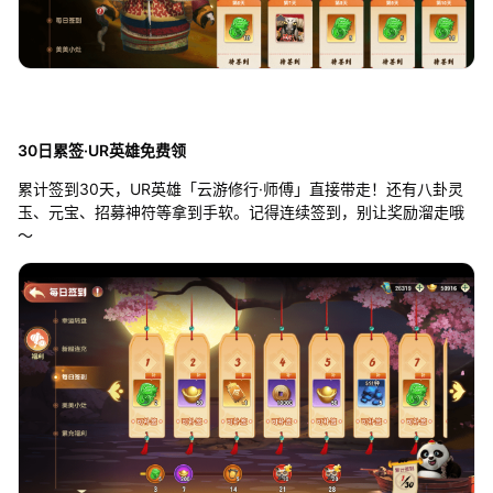
30日累签·UR英雄免费领
累计签到30天，UR英雄「云游修行·师傅」直接带走！还有八卦灵
玉、元宝、招募神符等拿到手软。记得连续签到，别让奖励溜走哦
～