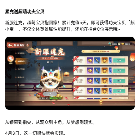
累充送超萌功夫宝贝
新服连充，超萌宝贝抱回家！累计充值5天，即可获得功夫宝贝「麒
小宝」，不仅全体英雄属性能提升，还能在擂台C位展示哦~
从银幕到指尖，从观众到主角，从梦想到现实。
4月3日，这一切很快就会实现。