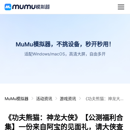
MuMu模拟器，不挑设备，秒开秒用！
适配Windows/macOS，高清大屏，自由多开
MuMu模拟器
活动资讯
游戏资讯
《功夫熊猫：神龙大
侠》【公测福利合集】
一份来自阿宝的见面
《功夫熊猫：神龙大侠》【公测福利合
礼，请大侠查收！
集】一份来自阿宝的见面礼，请大侠查