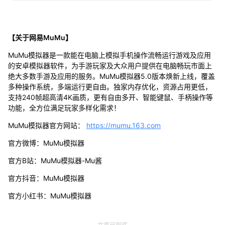
【关于网易MuMu】
MuMu模拟器是一款能在电脑上模拟手机操作流畅运行游戏及应用
的安卓模拟器软件，为手游玩家及大众用户提供在电脑畅玩市面上
绝大多数手游及应用的服务。MuMu模拟器5.0版本焕新上线，覆盖
多种操作系统，多端运行更自由。独家内存优化，资源占用更低，
支持240帧超高清4K画质，更有自由多开、智能键鼠、手柄操作等
功能，全方位满足玩家多样化需求！
MuMu模拟器官方网站：
https://mumu.163.com
官方微博：MuMu模拟器
官方B站：MuMu模拟器-Mu酱
官方抖音：MuMu模拟器
官方小红书：MuMu模拟器