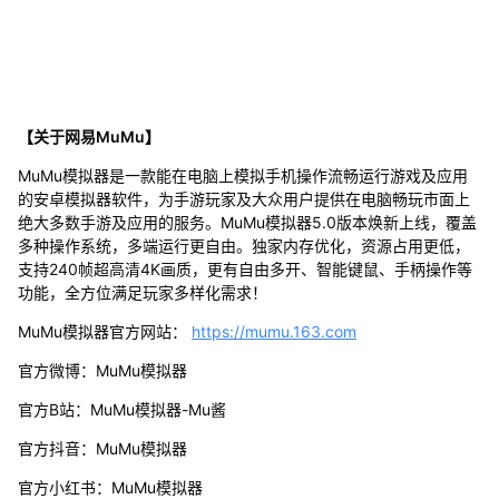
【关于网易MuMu】
MuMu模拟器是一款能在电脑上模拟手机操作流畅运行游戏及应用
的安卓模拟器软件，为手游玩家及大众用户提供在电脑畅玩市面上
绝大多数手游及应用的服务。MuMu模拟器5.0版本焕新上线，覆盖
多种操作系统，多端运行更自由。独家内存优化，资源占用更低，
支持240帧超高清4K画质，更有自由多开、智能键鼠、手柄操作等
功能，全方位满足玩家多样化需求！
MuMu模拟器官方网站：
https://mumu.163.com
官方微博：MuMu模拟器
官方B站：MuMu模拟器-Mu酱
官方抖音：MuMu模拟器
官方小红书：MuMu模拟器