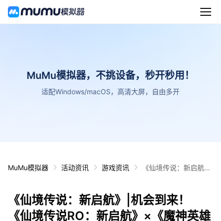
MuMu模拟器，不挑设备，秒开秒用！
适配Windows/macOS，高清大屏，自由多开
MuMu模拟器
活动资讯
游戏资讯
《仙境传说：新启航》
|机会到来！《仙境传
说RO：新启航》×《魔
《仙境传说：新启航》|机会到来！
神英雄传》联动确认！
《仙境传说RO：新启航》×《魔神英雄