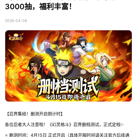
3000抽，福利丰富！
2026-04-08
【忍界集结！删测开启倒计时】
各位忍者大人注意啦！《幻灵格斗》忍界删档测试，正式定档✨
⭐ 删测时间：4月15日 正式开启（具体开服时间请关注官方后续通