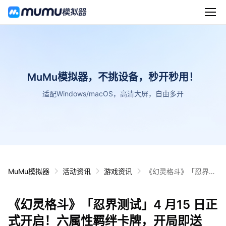
MuMu模拟器，不挑设备，秒开秒用！
适配Windows/macOS，高清大屏，自由多开
MuMu模拟器
活动资讯
游戏资讯
《幻灵格斗》「忍界测
试」4 月15 日正式开
启！六属性羁绊卡牌，
《幻灵格斗》「忍界测试」4 月15 日正
开局即送3000抽，福
利丰富！
式开启！六属性羁绊卡牌，开局即送