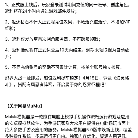
1、正式服上线后，玩家登录测试期间充值的同一账号、创建角色，
返利将在24小时内通过游戏邮件发放；
2、返还钻石不计入正式服充值效果，不激活充值活动、不增加VIP
经验；
3、返利仅发放至首次创角服务器，不可跨服领取；
4、返利活动将在正式运营后10天内结束，逾期未领取视为自动放
弃；
5、不同充值账号的奖励不可累计计算，按单个账号独立核算。
忍界大战一触即发，超值返利提前锁定！4月15日，登录《幻灵格
斗》，搭配专属忍者阵容，开启属于你的忍界征程吧！
【关于网易MuMu】
MuMu模拟器是一款能在电脑上模拟手机操作流畅运行游戏及应用
的安卓模拟器软件，为手游玩家及大众用户提供在电脑畅玩市面上
绝大多数手游及应用的服务。MuMu模拟器5.0版本焕新上线，覆盖
多种操作系统，多端运行更自由。独家内存优化，资源占用更低，