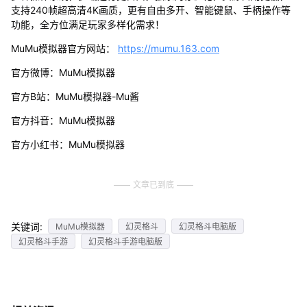
支持240帧超高清4K画质，更有自由多开、智能键鼠、手柄操作等
功能，全方位满足玩家多样化需求！
MuMu模拟器官方网站：
https://mumu.163.com
官方微博：MuMu模拟器
官方B站：MuMu模拟器-Mu酱
官方抖音：MuMu模拟器
官方小红书：MuMu模拟器
文章已到底
关键词:
MuMu模拟器
幻灵格斗
幻灵格斗电脑版
幻灵格斗手游
幻灵格斗手游电脑版