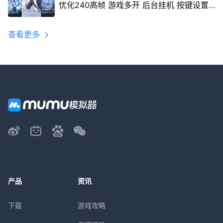
优化240高帧 游戏多开 后台挂机 按键设置
教程
查看更多
产品
资讯
下载
游戏攻略