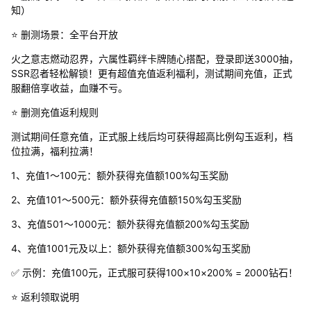
知）
⭐ 删测场景：全平台开放
火之意志燃动忍界，六属性羁绊卡牌随心搭配，登录即送3000抽，
SSR忍者轻松解锁！更有超值充值返利福利，测试期间充值，正式
服翻倍享收益，血赚不亏。
⭐ 删测充值返利规则
测试期间任意充值，正式服上线后均可获得超高比例勾玉返利，档
位拉满，福利拉满！
1、充值1～100元：额外获得充值额100%勾玉奖励
2、充值101～500元：额外获得充值额150%勾玉奖励
3、充值501～1000元：额外获得充值额200%勾玉奖励
4、充值1001元及以上：额外获得充值额300%勾玉奖励
✅ 示例：充值100元，正式服可获得100×10×200% = 2000钻石！
⭐ 返利领取说明