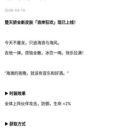
2026-04-10
楚天骄全新皮肤「浪岸狂欢」现已上线！
今天不屠龙，只追海浪与海风。
吉他一弹，烦恼全散，冰饮一喝，快乐拉满！
“海滩的夜晚，就该有音乐和好酒。”
▶ 时装效果
全体上阵伙伴攻击，防御，生命 +2%
▶ 获取方式