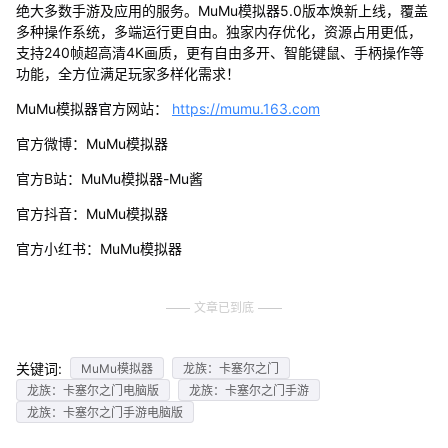
绝大多数手游及应用的服务。MuMu模拟器5.0版本焕新上线，覆盖
多种操作系统，多端运行更自由。独家内存优化，资源占用更低，
支持240帧超高清4K画质，更有自由多开、智能键鼠、手柄操作等
功能，全方位满足玩家多样化需求！
MuMu模拟器官方网站：
https://mumu.163.com
官方微博：MuMu模拟器
官方B站：MuMu模拟器-Mu酱
官方抖音：MuMu模拟器
官方小红书：MuMu模拟器
文章已到底
关键词:
MuMu模拟器
龙族：卡塞尔之门
龙族：卡塞尔之门电脑版
龙族：卡塞尔之门手游
龙族：卡塞尔之门手游电脑版