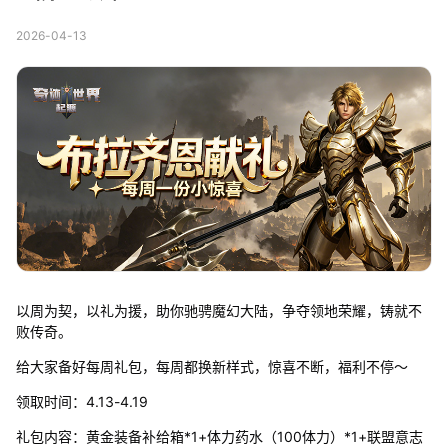
2026-04-13
以周为契，以礼为援，助你驰骋魔幻大陆，争夺领地荣耀，铸就不
败传奇。
给大家备好每周礼包，每周都换新样式，惊喜不断，福利不停～
领取时间：4.13-4.19
礼包内容：黄金装备补给箱*1+体力药水（100体力）*1+联盟意志