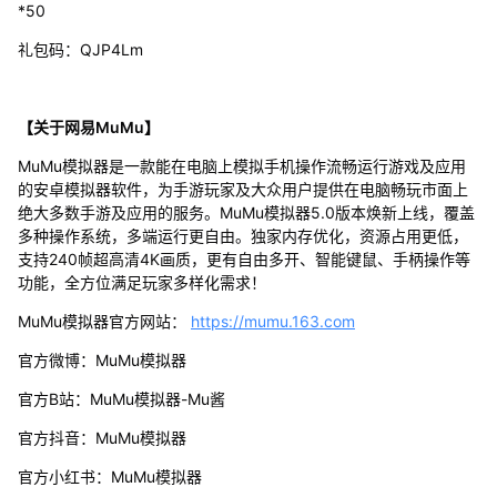
*50
礼包码：QJP4Lm
【关于网易MuMu】
MuMu模拟器是一款能在电脑上模拟手机操作流畅运行游戏及应用
的安卓模拟器软件，为手游玩家及大众用户提供在电脑畅玩市面上
绝大多数手游及应用的服务。MuMu模拟器5.0版本焕新上线，覆盖
多种操作系统，多端运行更自由。独家内存优化，资源占用更低，
支持240帧超高清4K画质，更有自由多开、智能键鼠、手柄操作等
功能，全方位满足玩家多样化需求！
MuMu模拟器官方网站：
https://mumu.163.com
官方微博：MuMu模拟器
官方B站：MuMu模拟器-Mu酱
官方抖音：MuMu模拟器
官方小红书：MuMu模拟器