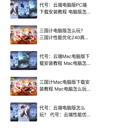
代号：云端电脑版PC端
下载安装教程 电脑版怎
么玩代号：云端攻略
三国计电脑版怎么玩？
三国计性能优化240高帧
游戏多开 后台挂机 按键
设置教程
代号：云端Mac电脑版下
载安装教程 Mac电脑怎
么玩代号：云端攻略
三国计Mac电脑版下载安
装教程 Mac电脑怎么玩
三国计攻略
代号：云端电脑版怎么
玩？ 代号：云端性能优
化240高帧 游戏多开 后