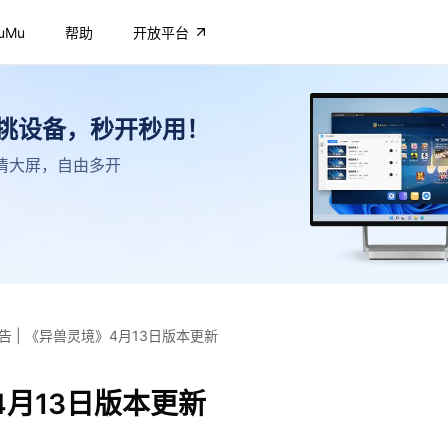
uMu
帮助
开放平台
不挑设备，秒开秒用！
，高清大屏，自由多开
告 | 《异兽灵境》4月13日版本更新
4月13日版本更新