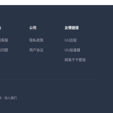
助
公司
友情链接
线客服
隐私政策
UU远程
见问题
用户协议
UU加速器
网易千千壁纸
作
-
加入我们