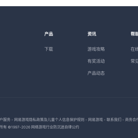
产品
资讯
帮
下载
游戏攻略
在
有奖活动
常
产品动态
户服务
-
网易游戏隐私政策及儿童个人信息保护规则
-
网易游戏
-
联系我们
-
商务合
有 ©1997-
2026
网络游戏行业防沉迷自律公约