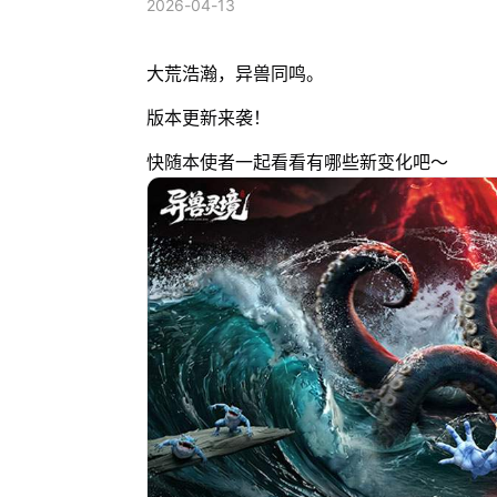
2026-04-13
大荒浩瀚，异兽同鸣。
版本更新来袭！
快随本使者一起看看有哪些新变化吧～