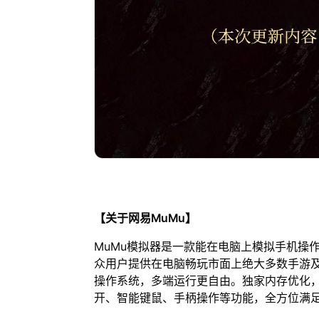
【关于网易MuMu】
MuMu模拟器是一款能在电脑上模拟手机操
众用户提供在电脑畅玩市面上绝大多数手游及
操作系统，多端运行更自由。独家内存优化，
开、智能键鼠、手柄操作等功能，全方位满