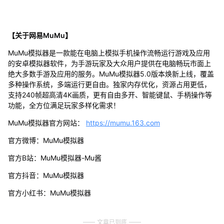
【关于网易MuMu】
MuMu模拟器是一款能在电脑上模拟手机操作流畅运行游戏及应用
的安卓模拟器软件，为手游玩家及大众用户提供在电脑畅玩市面上
绝大多数手游及应用的服务。MuMu模拟器5.0版本焕新上线，覆盖
多种操作系统，多端运行更自由。独家内存优化，资源占用更低，
支持240帧超高清4K画质，更有自由多开、智能键鼠、手柄操作等
功能，全方位满足玩家多样化需求！
MuMu模拟器官方网站：
https://mumu.163.com
官方微博：MuMu模拟器
官方B站：MuMu模拟器-Mu酱
官方抖音：MuMu模拟器
官方小红书：MuMu模拟器
文章已到底