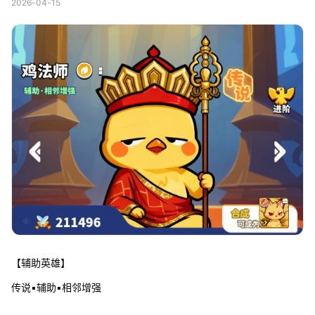
2026-04-15
【辅助英雄】
传说▪辅助▪相邻增强