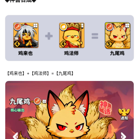
【鸡来也】+【鸡法师】=【九尾鸡】