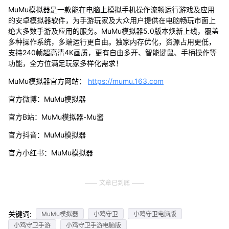
MuMu模拟器是一款能在电脑上模拟手机操作流畅运行游戏及应用
的安卓模拟器软件，为手游玩家及大众用户提供在电脑畅玩市面上
绝大多数手游及应用的服务。MuMu模拟器5.0版本焕新上线，覆盖
多种操作系统，多端运行更自由。独家内存优化，资源占用更低，
支持240帧超高清4K画质，更有自由多开、智能键鼠、手柄操作等
功能，全方位满足玩家多样化需求！
MuMu模拟器官方网站：
https://mumu.163.com
官方微博：MuMu模拟器
官方B站：MuMu模拟器-Mu酱
官方抖音：MuMu模拟器
官方小红书：MuMu模拟器
文章已到底
关键词:
MuMu模拟器
小鸡守卫
小鸡守卫电脑版
小鸡守卫手游
小鸡守卫手游电脑版