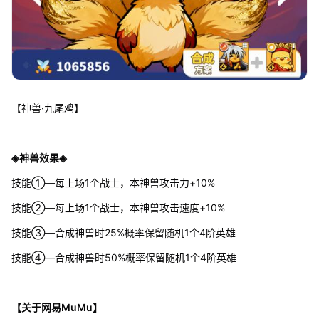
【神兽·九尾鸡】
◈神兽效果◈
技能①—每上场1个战士，本神兽攻击力+10%
技能②—每上场1个战士，本神兽攻击速度+10%
技能③—合成神兽时25%概率保留随机1个4阶英雄
技能④—合成神兽时50%概率保留随机1个4阶英雄
【关于网易MuMu】