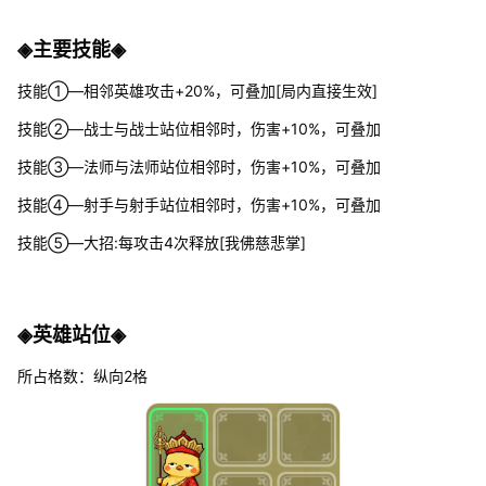
◈主要技能◈
技能①—相邻英雄攻击+20%，可叠加[局内直接生效]
技能②—战士与战士站位相邻时，伤害+10%，可叠加
技能③—法师与法师站位相邻时，伤害+10%，可叠加
技能④—射手与射手站位相邻时，伤害+10%，可叠加
技能⑤—大招:每攻击4次释放[我佛慈悲掌]
◈英雄站位◈
所占格数：纵向2格