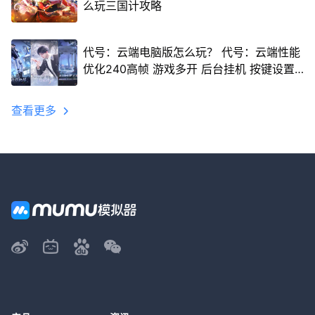
么玩三国计攻略
代号：云端电脑版怎么玩？ 代号：云端性能
优化240高帧 游戏多开 后台挂机 按键设置
教程
查看更多