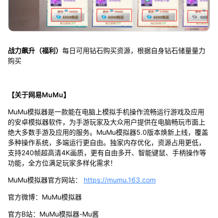
战力飙升（福利）
每日可用钻石购买资源，根据自身钻石储量量力
购买
【关于网易MuMu】
MuMu模拟器是一款能在电脑上模拟手机操作流畅运行游戏及应用
的安卓模拟器软件，为手游玩家及大众用户提供在电脑畅玩市面上
绝大多数手游及应用的服务。MuMu模拟器5.0版本焕新上线，覆盖
多种操作系统，多端运行更自由。独家内存优化，资源占用更低，
支持240帧超高清4K画质，更有自由多开、智能键鼠、手柄操作等
功能，全方位满足玩家多样化需求！
MuMu模拟器官方网站：
https://mumu.163.com
官方微博：MuMu模拟器
官方B站：MuMu模拟器-Mu酱