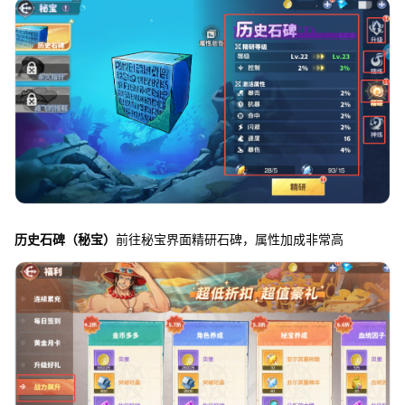
历史石碑（秘宝）
前往秘宝界面精研石碑，属性加成非常高