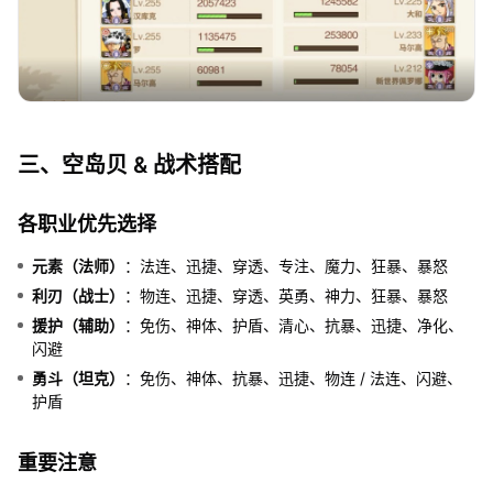
三、空岛贝 & 战术搭配
各职业优先选择
元素（法师）
：法连、迅捷、穿透、专注、魔力、狂暴、暴怒
利刃（战士）
：物连、迅捷、穿透、英勇、神力、狂暴、暴怒
援护（辅助）
：免伤、神体、护盾、清心、抗暴、迅捷、净化、
闪避
勇斗（坦克）
：免伤、神体、抗暴、迅捷、物连 / 法连、闪避、
护盾
重要注意