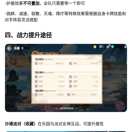
-护盾效果
不可叠加
，全队只需要带一个即可
-挑衅、减速、驱散、灭魂、降疗等特殊效果需根据自身卡牌技能和
对手阵容灵活搭配
四、战力提升途径
沙滩派对（收藏）
在乐园与派对女神互动，可提升属性