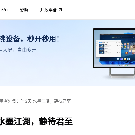
uMu
帮助
开放平台
不挑设备，秒开秒用！
，高清大屏，自由多开
《剑之勇者》倒计时3天 水墨江湖，静待君至
 水墨江湖，静待君至