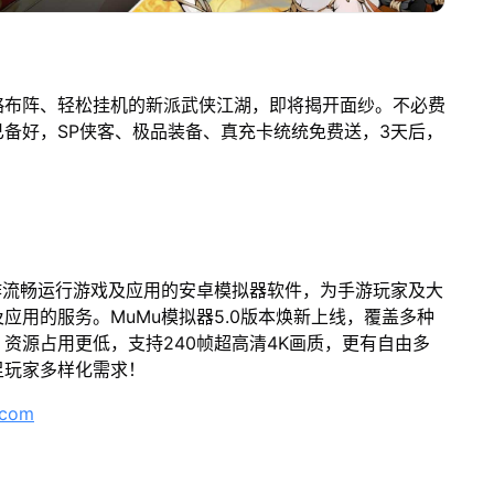
略布阵、轻松挂机的新派武侠江湖，即将揭开面纱。不必费
备好，SP侠客、极品装备、真充卡统统免费送，3天后，
作流畅运行游戏及应用的安卓模拟器软件，为手游玩家及大
应用的服务。MuMu模拟器5.0版本焕新上线，覆盖多种
资源占用更低，支持240帧超高清4K画质，更有自由多
足玩家多样化需求！
.com