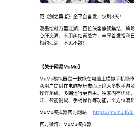
距《剑之勇者》全平台首发，仅剩3天！
泼墨绘就万里江湖，百位侠客静候集结，策
心肝资源，不用纠结氪战力，丰厚首发福利已
相约江湖，不见不散！
【关于网易MuMu】
MuMu模拟器是一款能在电脑上模拟手机操
众用户提供在电脑畅玩市面上绝大多数手游及
操作系统，多端运行更自由。独家内存优化，
开、智能键鼠、手柄操作等功能，全方位满
MuMu模拟器官方网站：
https://mumu.163
官方微博：MuMu模拟器