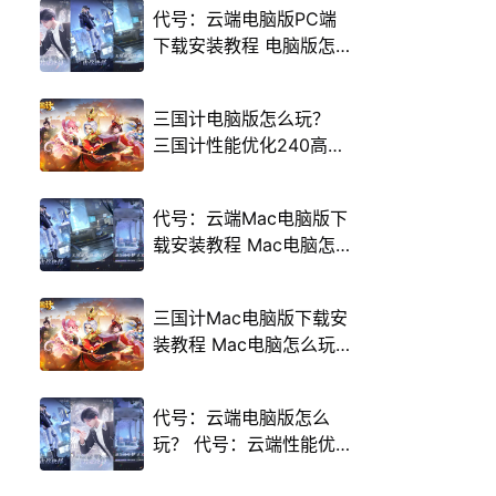
代号：云端电脑版PC端
下载安装教程 电脑版怎
么玩代号：云端攻略
三国计电脑版怎么玩？
三国计性能优化240高帧
游戏多开 后台挂机 按键
设置教程
代号：云端Mac电脑版下
载安装教程 Mac电脑怎
么玩代号：云端攻略
三国计Mac电脑版下载安
装教程 Mac电脑怎么玩
三国计攻略
代号：云端电脑版怎么
玩？ 代号：云端性能优
化240高帧 游戏多开 后