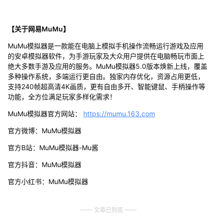
【关于网易MuMu】
MuMu模拟器是一款能在电脑上模拟手机操作流畅运行游戏及应用
的安卓模拟器软件，为手游玩家及大众用户提供在电脑畅玩市面上
绝大多数手游及应用的服务。MuMu模拟器5.0版本焕新上线，覆盖
多种操作系统，多端运行更自由。独家内存优化，资源占用更低，
支持240帧超高清4K画质，更有自由多开、智能键鼠、手柄操作等
功能，全方位满足玩家多样化需求！
MuMu模拟器官方网站：
https://mumu.163.com
官方微博：MuMu模拟器
官方B站：MuMu模拟器-Mu酱
官方抖音：MuMu模拟器
官方小红书：MuMu模拟器
文章已到底