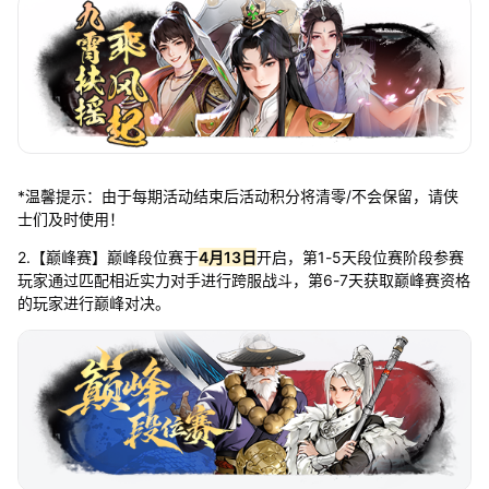
*温馨提示：由于每期活动结束后活动积分将清零/不会保留，请侠
士们及时使用！
2.【巅峰赛】巅峰段位赛于
4月13日
开启，第1-5天段位赛阶段参赛
玩家通过匹配相近实力对手进行跨服战斗，第6-7天获取巅峰赛资格
的玩家进行巅峰对决。