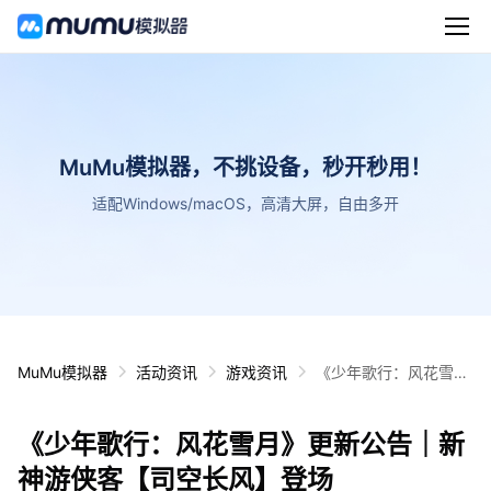
MuMu模拟器，不挑设备，秒开秒用！
适配Windows/macOS，高清大屏，自由多开
MuMu模拟器
活动资讯
游戏资讯
《少年歌行：风花雪
月》更新公告｜新神游
侠客【司空长风】登场
《少年歌行：风花雪月》更新公告｜新
神游侠客【司空长风】登场