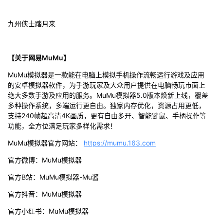
九州侠士踏月来
【关于网易MuMu】
MuMu模拟器是一款能在电脑上模拟手机操作流畅运行游戏及应用
的安卓模拟器软件，为手游玩家及大众用户提供在电脑畅玩市面上
绝大多数手游及应用的服务。MuMu模拟器5.0版本焕新上线，覆盖
多种操作系统，多端运行更自由。独家内存优化，资源占用更低，
支持240帧超高清4K画质，更有自由多开、智能键鼠、手柄操作等
功能，全方位满足玩家多样化需求！
MuMu模拟器官方网站：
https://mumu.163.com
官方微博：MuMu模拟器
官方B站：MuMu模拟器-Mu酱
官方抖音：MuMu模拟器
官方小红书：MuMu模拟器