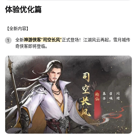
体验优化篇
【全新内容】
全新
神游侠客“司空长风”
正式登场！江湖风云再起，雪月城传
奇侠客即将登临。