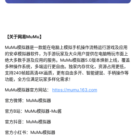
【关于网易MuMu】
MuMu模拟器是一款能在电脑上模拟手机操作流畅运行游戏及应用
的安卓模拟器软件，为手游玩家及大众用户提供在电脑畅玩市面上
绝大多数手游及应用的服务。MuMu模拟器5.0版本焕新上线，覆盖
多种操作系统，多端运行更自由。独家内存优化，资源占用更低，
支持240帧超高清4K画质，更有自由多开、智能键鼠、手柄操作等
功能，全方位满足玩家多样化需求！
MuMu模拟器官方网站：
https://mumu.163.com
官方微博：MuMu模拟器
官方B站：MuMu模拟器-Mu酱
官方抖音：MuMu模拟器
官方小红书：MuMu模拟器