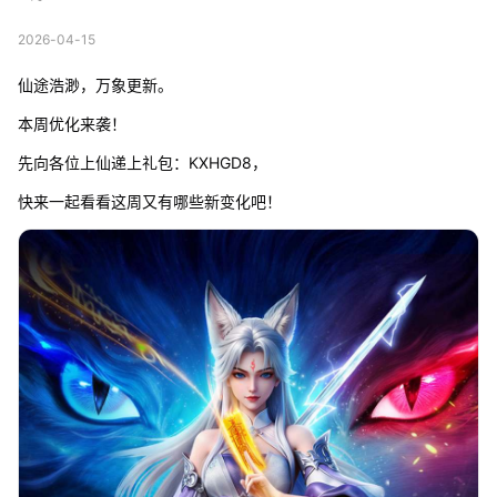
2026-04-15
仙途浩渺，万象更新。
本周优化来袭！
先向各位上仙递上礼包：KXHGD8，
快来一起看看这周又有哪些新变化吧！