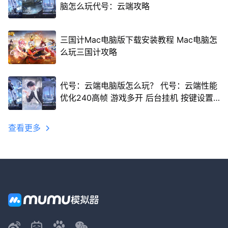
脑怎么玩代号：云端攻略
三国计Mac电脑版下载安装教程 Mac电脑怎
么玩三国计攻略
代号：云端电脑版怎么玩？ 代号：云端性能
优化240高帧 游戏多开 后台挂机 按键设置
教程
查看更多