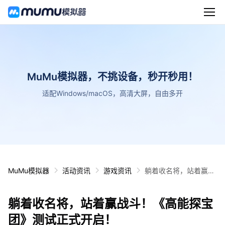
MuMu模拟器，不挑设备，秒开秒用！
适配Windows/macOS，高清大屏，自由多开
MuMu模拟器
活动资讯
游戏资讯
躺着收名将，站着赢战
斗！《高能探宝团》测
试正式开启！
躺着收名将，站着赢战斗！《高能探宝
团》测试正式开启！