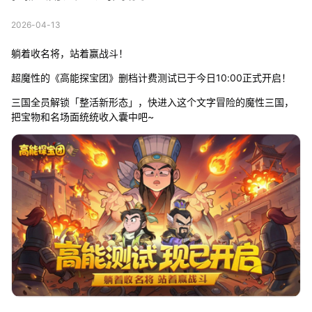
2026-04-13
躺着收名将，站着赢战斗！
超魔性的《高能探宝团》删档计费测试已于今日10:00正式开启！
三国全员解锁「整活新形态」，快进入这个文字冒险的魔性三国，
把宝物和名场面统统收入囊中吧~