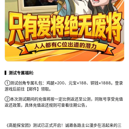
▍测试专属福利:
①测试创角专属礼包：鸡腿×200、元宝×188、铜钱×1888。登录
游戏后前往【邮件】领取。
②本次测试期间的充值将按一定比例返还至公测，同账号享受充值
返还政策，具体充值返还规则可查看往期公告，
《高能探宝团》测试已正式开启！诚邀各路主公漫步在活起来的三