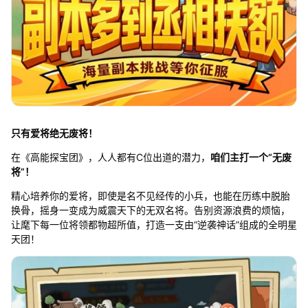
只有爱将绝无废将！
在《高能探宝团》，人人都有C位出道的潜力，
咱们主打一个“无废
将”！
精心培养你的爱将，即使是名不见经传的小兵，也能在历练中脱胎
换骨，摇身一变成为威震天下的无双名将。告别资源浪费的烦恼，
让麾下每一位将领都物超所值，打造一支由“逆袭神话”组成的全明星
天团！