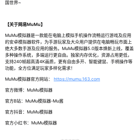
国世界~
【关于网易MuMu】
MuMu模拟器是一款能在电脑上模拟手机操作流畅运行游戏及应用
的安卓模拟器软件，为手游玩家及大众用户提供在电脑畅玩市面上
绝大多数手游及应用的服务。MuMu模拟器5.0版本焕新上线，覆盖
多种操作系统，多端运行更自由。独家内存优化，资源占用更低，
支持240帧超高清4K画质，更有自由多开、智能键鼠、手柄操作等
功能，全方位满足玩家多样化需求！
MuMu模拟器官方网站：
https://mumu.163.com
官方微博：MuMu模拟器
官方B站：MuMu模拟器-Mu酱
官方抖音：MuMu模拟器
官方小红书：MuMu模拟器