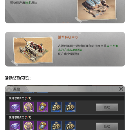
活动奖励预览：