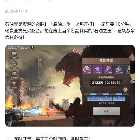
2026-04-14
石油就是资源的命脉！「原油之争」火热开打！一局只要 10分钟，
输赢全靠兄弟配合。想在废土当个名副其实的“石油之王”，这场战争
势在必得！
一、定时开黑：每天三个时间段，准时发车！