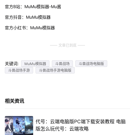
官方B站：MuMu模拟器-Mu酱
官方抖音：MuMu模拟器
官方小红书：MuMu模拟器
文章已到底
关键词:
MuMu模拟器
斗兽战场
斗兽战场电脑版
斗兽战场手游
斗兽战场手游电脑版
相关资讯
代号：云端电脑版PC端下载安装教程 电脑
版怎么玩代号：云端攻略