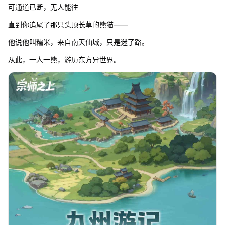
可通道已断，无人能往
直到你追尾了那只头顶长草的熊猫——
他说他叫糯米，来自南天仙域，只是迷了路。
从此，一人一熊，游历东方异世界。