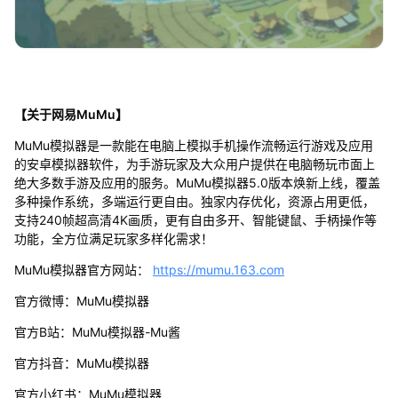
【关于网易MuMu】
MuMu模拟器是一款能在电脑上模拟手机操作流畅运行游戏及应用
的安卓模拟器软件，为手游玩家及大众用户提供在电脑畅玩市面上
绝大多数手游及应用的服务。MuMu模拟器5.0版本焕新上线，覆盖
多种操作系统，多端运行更自由。独家内存优化，资源占用更低，
支持240帧超高清4K画质，更有自由多开、智能键鼠、手柄操作等
功能，全方位满足玩家多样化需求！
MuMu模拟器官方网站：
https://mumu.163.com
官方微博：MuMu模拟器
官方B站：MuMu模拟器-Mu酱
官方抖音：MuMu模拟器
官方小红书：MuMu模拟器