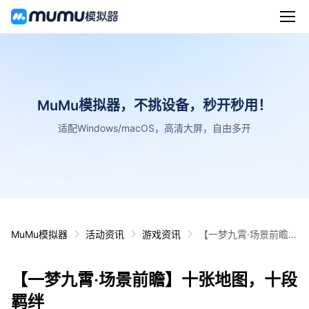
MuMu模拟器，不挑设备，秒开秒用！
适配Windows/macOS，高清大屏，自由多开
MuMu模拟器
活动资讯
游戏资讯
【一梦九霄·场景前瞻】
十张地图，十段羁绊
【一梦九霄·场景前瞻】十张地图，十段
羁绊