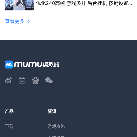
优化240高帧 游戏多开 后台挂机 按键设置
教程
查看更多
产品
资讯
下载
游戏攻略