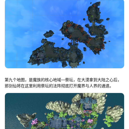
第九个地图，是魔族的核心地域—祭坛，在大漠拿到大陆之心后，
邪剑仙将在这里利用祭坛的法阵彻底打开魔界与人界的通道。