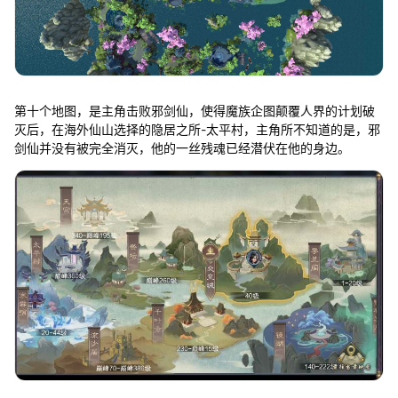
第十个地图，是主角击败邪剑仙，使得魔族企图颠覆人界的计划破
灭后，在海外仙山选择的隐居之所-太平村，主角所不知道的是，邪
剑仙并没有被完全消灭，他的一丝残魂已经潜伏在他的身边。