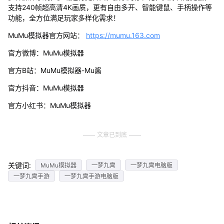
支持240帧超高清4K画质，更有自由多开、智能键鼠、手柄操作等
功能，全方位满足玩家多样化需求！
MuMu模拟器官方网站：
https://mumu.163.com
官方微博：MuMu模拟器
官方B站：MuMu模拟器-Mu酱
官方抖音：MuMu模拟器
官方小红书：MuMu模拟器
文章已到底
关键词:
MuMu模拟器
一梦九霄
一梦九霄电脑版
一梦九霄手游
一梦九霄手游电脑版