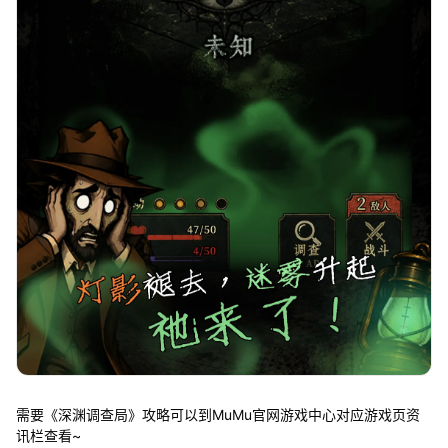
需要《深渊调查局》攻略可以到MuMu官网游戏中心对应游戏页资
讯栏查看~