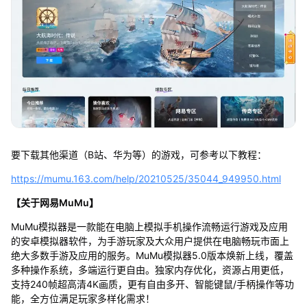
要下载其他渠道（B站、华为等）的游戏，可参考以下教程：
https://mumu.163.com/help/20210525/35044_949950.html
【关于网易MuMu】
MuMu模拟器是一款能在电脑上模拟手机操作流畅运行游戏及应用
的安卓模拟器软件，为手游玩家及大众用户提供在电脑畅玩市面上
绝大多数手游及应用的服务。MuMu模拟器5.0版本焕新上线，覆盖
多种操作系统，多端运行更自由。独家内存优化，资源占用更低，
支持240帧超高清4K画质，更有自由多开、智能键鼠/手柄操作等功
能，全方位满足玩家多样化需求！