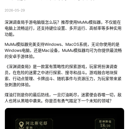
2026-05-29
深渊调查局手游电脑版怎么玩？推荐使用MuMu模拟器，不仅能在
电脑上流畅运行，还支持键位设置、多开运行、高帧率等多种实用
功能。
MuMu模拟器完美支持Windows、MacOS系统，无论你使用的是
Windows电脑，还是Mac设备，MuMu模拟器均可为你提供最流畅
的安卓手游体验。
《深渊调查局》是一款富有策略性的探索游戏，玩家将扮演调查
员，在危险的迷雾之中进行探索、搜寻和战斗。游戏融合地块探
索、行动点管理、卡牌战斗、随机事件与资源压力，为玩家带来紧
张刺激的体验。
煤油灯则是你的最后防线，一旦灯油耗尽，迷雾便会吞噬一切，敌
人也将从黑暗中袭来。你是否有勇气踏足下一个未知的领域？