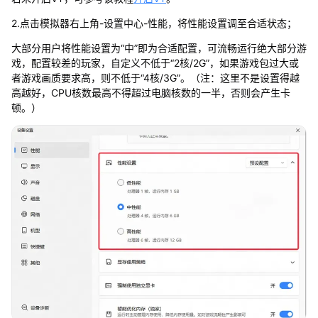
2.点击模拟器右上角-设置中心-性能，将性能设置调至合适状态；
大部分用户将性能设置为“中”即为合适配置，可流畅运行绝大部分游
戏，配置较差的玩家，自定义不低于“2核/2G”，如果游戏包过大或
者游戏画质要求高，则不低于“4核/3G”。（注：这里不是设置得越
高越好，CPU核数最高不得超过电脑核数的一半，否则会产生卡
顿。）