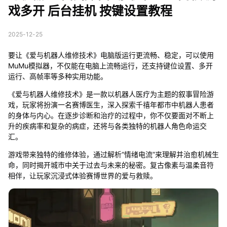
戏多开 后台挂机 按键设置教程
2025-12-25
要让《爱与机器人维修技术》电脑版运行更流畅、稳定，可以使用
MuMu模拟器，不仅能在电脑上流畅运行，还支持键位设置、多开
运行、高帧率等多种实用功能。
《爱与机器人维修技术》是一款以机器人医疗为主题的叙事冒险游
戏，玩家将扮演一名赛博医生，深入探索千禧年都市中机器人患者
的身体与内心。在逐步诊断和治疗的过程中，你不仅要面对不断上
升的疾病率和复杂的病症，还将与各类独特的机器人角色命运交
汇。
游戏带来独特的维修体验，通过解析“情绪电流”来理解并治愈机械生
命，同时揭开城市中关于过去与未来的秘密。复古像素与温柔音符
相伴，让玩家沉浸式体验赛博世界的爱与救赎。