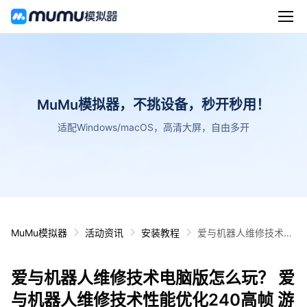
MuMu模拟器，不挑设备，秒开秒用！
适配Windows/macOS，高清大屏，自由多开
MuMu模拟器
活动资讯
安装教程
爱与机器人维修技术电
脑版怎么玩？ 爱与机器
人维修技术性能优化24
爱与机器人维修技术电脑版怎么玩？ 爱
0高帧 游戏多开 后台挂
机 按键设置教程
与机器人维修技术性能优化240高帧 游