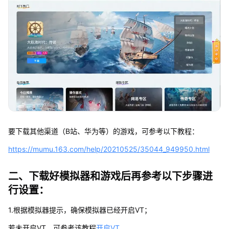
要下载其他渠道（B站、华为等）的游戏，可参考以下教程：
https://mumu.163.com/help/20210525/35044_949950.html
二、下载好模拟器和游戏后再参考以下步骤进
行设置：
1.根据模拟器提示，确保模拟器已经开启VT；
若未开启VT，可参考该教程
开启VT
。