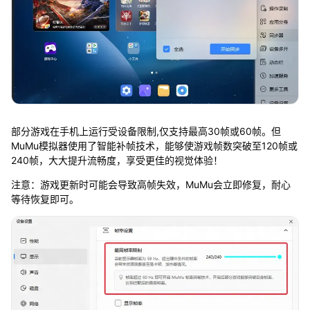
部分游戏在手机上运行受设备限制,仅支持最高30帧或60帧。但
MuMu模拟器使用了智能补帧技术，能够使游戏帧数突破至120帧或
240帧，大大提升流畅度，享受更佳的视觉体验！
注意：游戏更新时可能会导致高帧失效，MuMu会立即修复，耐心
等待恢复即可。