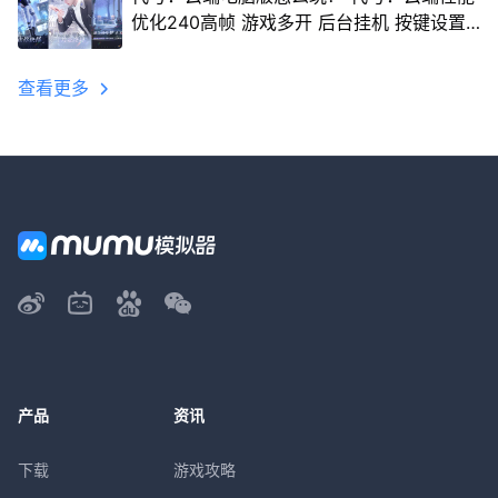
优化240高帧 游戏多开 后台挂机 按键设置
教程
查看更多
产品
资讯
下载
游戏攻略