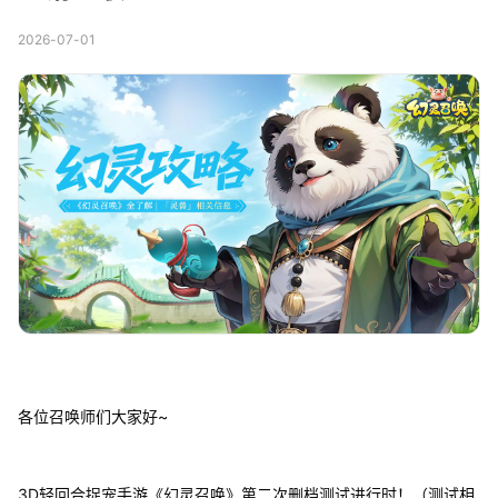
2026-07-01
各位召唤师们大家好~
3D轻回合捉宠手游《幻灵召唤》第二次删档测试进行时！（测试相