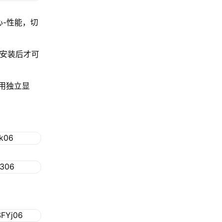
心-性能，切
程安装后才可
用独立显