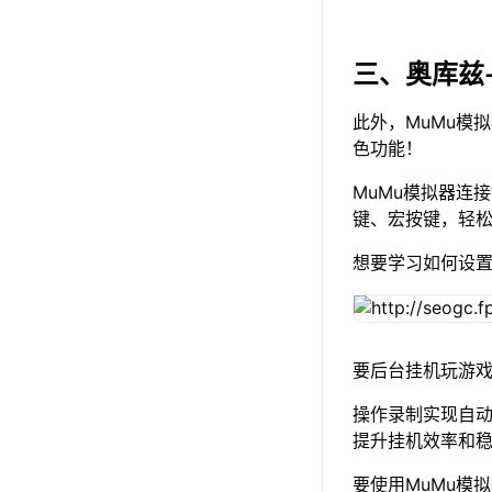
三、奥库兹
此外，MuMu模
色功能！
MuMu模拟器连
键、宏按键，轻
想要学习如何设
要后台挂机玩游戏
操作录制实现自
提升挂机效率和
要使用MuMu模