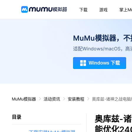
下载
游戏
掌上M
MuMu模拟器，
适配Windows/macOS
Windows 下载
MuMu模拟器
活动资讯
安装教程
奥库兹-诸神之战电脑
奥库兹-
目录
能优化24