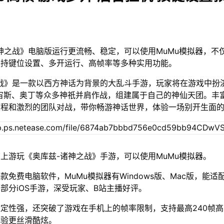
神之战》电脑版运行更流畅、稳定，可以使用MuMu模拟器，不
支持键位设置、多开运行、高帧率等多种实用功能。
战》是一款以西方神话为背景的大乱斗手游，玩家将在游戏中扮
宙斯、奥丁等众多神祇并肩作战，组建属于自己的神仙天团。丰
旅程和激烈的团队对战，带你畅游神话世界，体验一场别开生面
上游玩《奥库兹-诸神之战》手游，可以使用MuMu模拟器。
款免费电脑软件，MuMu模拟器有Windows版、Mac版，能适
部分iOS手游，深受玩家、B站主播好评。
定性强，还突破了游戏在手机上的帧率限制，支持最高240帧
体验更丝滑酷炫。