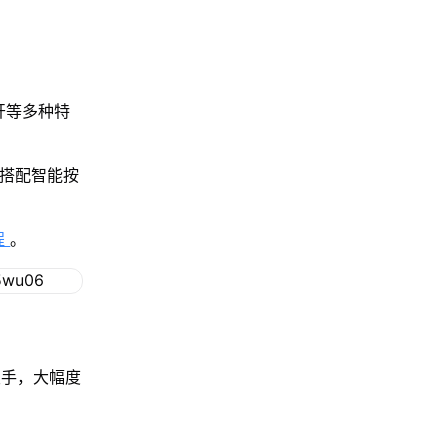
开等多种特
，搭配智能按
程
。
双手，大幅度