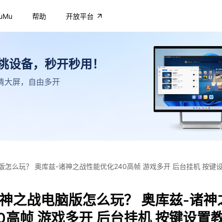
uMu
帮助
开放平台
不挑设备，秒开秒用！
，高清大屏，自由多开
版怎么玩？ 奥库兹-诸神之战性能优化240高帧 游戏多开 后台挂机 按键
诸神之战电脑版怎么玩？ 奥库兹-诸神
0高帧 游戏多开 后台挂机 按键设置