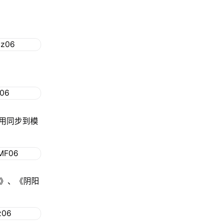
用同步到模
格》、《阴阳