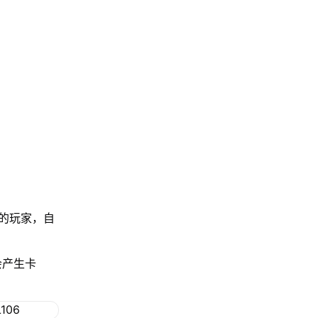
：
的玩家，自
。
会产生卡