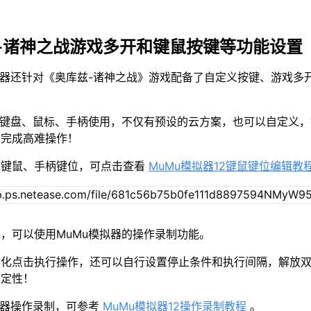
-诸神之战游戏多开和键鼠按键等功能设置
拟器还针对《奥库兹-诸神之战》游戏配备了自定义按键、游戏多
接键盘、鼠标、手柄使用，不仅有预设的云方案，也可以自定义
松完成高难操作！
置键鼠、手柄键位，可点击查看
MuMu模拟器12键鼠键位编辑教
，可以使用MuMu模拟器的操作录制功能。
动化点击执行操作，还可以自行设置停止条件和执行间隔，解放
稳定性！
拟器操作录制，可参考
MuMu模拟器12操作录制教程
。