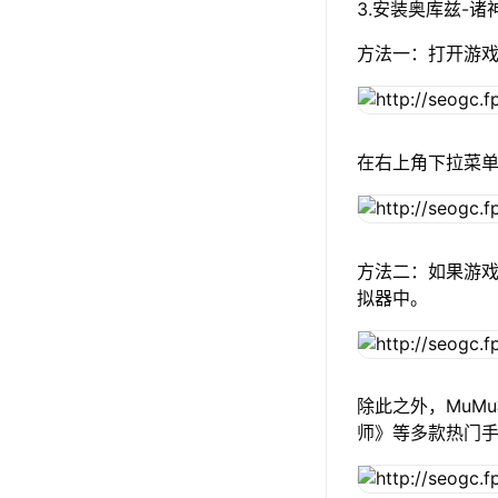
3.安装奥库兹-诸
方法一：打开游戏
在右上角下拉菜
方法二：如果游戏
拟器中。
除此之外，MuM
师》等多款热门