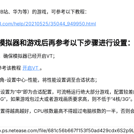
B站、华为等）的游戏，可参考以下教程：
63.com/help/20210525/35044_949950.html
模拟器和游戏后再参考以下步骤进行设置
示，确保模拟器已经开启VT；
参考该教程
开启VT
。
上角-设置中心-性能，将性能设置调至合适状态；
设置为“中”即为合适配置，可流畅运行绝大部分游戏，配置较差
2G”，如果游戏包过大或者游戏画质要求高，则不低于“4核/3G”
置得越高越好，CPU核数最高不得超过电脑核数的一半，否则