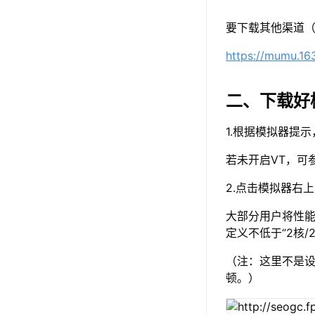
要下载其他渠道（
https://mumu.1
二、下载好
1.根据模拟器提
若未开启VT，可
2.点击模拟器右
大部分用户将性能
定义不低于“2核/
（注：这里不是设
顿。）