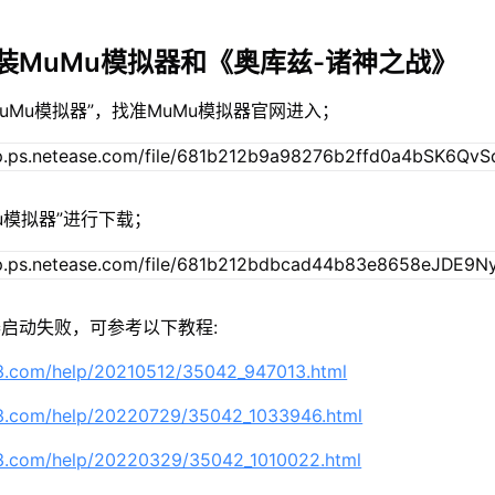
装MuMu模拟器和《奥库兹-诸神之战》
MuMu模拟器”，找准MuMu模拟器官网进入；
Mu模拟器”进行下载；
启动失败，可参考以下教程:
63.com/help/20210512/35042_947013.html
63.com/help/20220729/35042_1033946.html
63.com/help/20220329/35042_1010022.html