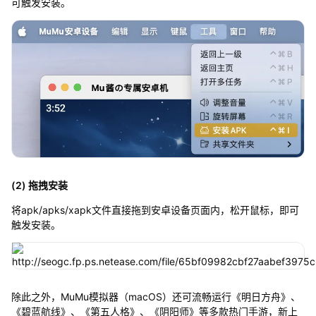
可触发安装。
(2) 拖拽安装
将apk/apks/xapk文件直接拖到安卓设备页面内，松开鼠标，即可
触发安装。
除此之外，MuMu模拟器（macOS）还可流畅运行《明日方舟》、
《碧蓝航线》、《第五人格》、《阴阳师》等多款热门手游，新上