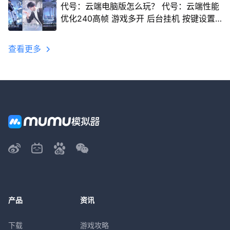
代号：云端电脑版怎么玩？ 代号：云端性能
优化240高帧 游戏多开 后台挂机 按键设置
教程
查看更多
产品
资讯
下载
游戏攻略