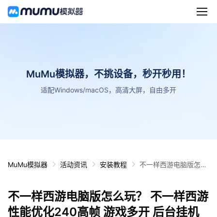
MuMu模拟器，不挑设备，秒开秒用！
适配Windows/macOS，高清大屏，自由多开
MuMu模拟器
活动资讯
安装教程
不一样西游电脑版怎么
玩？ 不一样西游性能优
化240高帧 游戏多开
不一样西游电脑版怎么玩？ 不一样西游
后台挂机 按键设置教程
性能优化240高帧 游戏多开 后台挂机