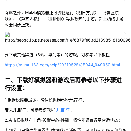
除此之外，MuMu模拟器还可流畅运行《明日方舟》、《碧蓝航
线》、《第五人格》、《阴阳师》等多款热门手游，新上线的手游
也会同步上架。
要下载其他渠道（B站、华为等）的游戏，可参考以下教程：
https://mumu.163.com/help/20210525/35044_949950.html
二、下载好模拟器和游戏后再参考以下步骤进
行设置：
1.根据模拟器提示，确保模拟器已经开启VT；
若未开启VT，可参考该教程
开启VT
。
2.点击模拟器右上角-设置中心-性能，将性能设置调至合适状态；
大部分用户将性能设置为“中”即为合适配置，可流畅运行绝大部分游