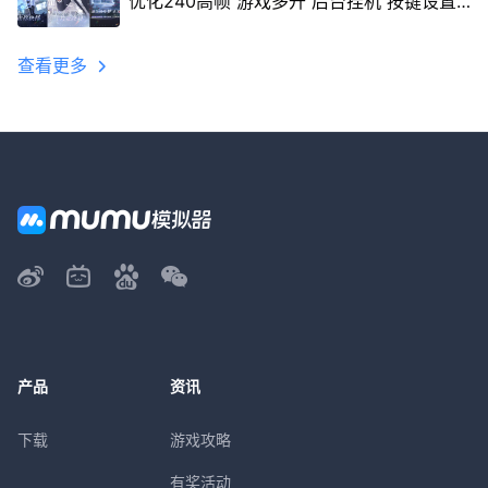
优化240高帧 游戏多开 后台挂机 按键设置
教程
查看更多
产品
资讯
下载
游戏攻略
有奖活动