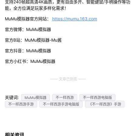
支持240帧超高清4K画质，更有自由多开、智能键鼠/手柄操作等功
能，全方位满足玩家多样化需求！
MuMu模拟器官方网站：
https://mumu.163.com
官方微博：MuMu模拟器
官方B站：MuMu模拟器-Mu酱
官方抖音：MuMu模拟器
官方小红书：MuMu模拟器
文章已到底
关键词:
MuMu模拟器
不一样西游
不一样西游电脑版
不一样西游手游
不一样西游手游电脑版
《不一样西游》手游
相关资讯