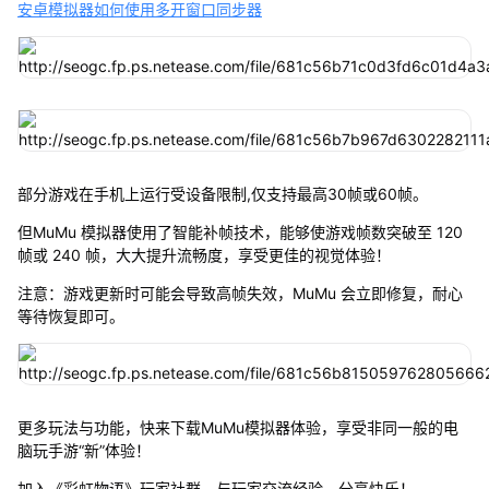
安卓模拟器如何使用多开窗口同步器
部分游戏在手机上运行受设备限制,仅支持最高30帧或60帧。
但MuMu 模拟器使用了智能补帧技术，能够使游戏帧数突破至 120
帧或 240 帧，大大提升流畅度，享受更佳的视觉体验！
注意：游戏更新时可能会导致高帧失效，MuMu 会立即修复，耐心
等待恢复即可。
更多玩法与功能，快来下载MuMu模拟器体验，享受非同一般的电
脑玩手游“新”体验！
加入《彩虹物语》玩家社群，与玩家交流经验、分享快乐！