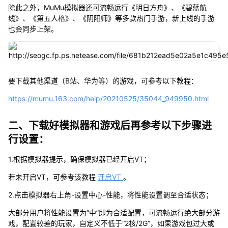
除此之外，MuMu模拟器还可流畅运行《明日方舟》、《碧蓝航
线》、《第五人格》、《阴阳师》等多款热门手游，新上线的手游
也会同步上架。
要下载其他渠道（B站、华为等）的游戏，可参考以下教程：
https://mumu.163.com/help/20210525/35044_949950.html
二、下载好模拟器和游戏后再参考以下步骤进
行设置：
1.根据模拟器提示，确保模拟器已经开启VT；
若未开启VT，可参考该教程
开启VT
。
2.点击模拟器右上角-设置中心-性能，将性能设置调至合适状态；
大部分用户将性能设置为“中”即为合适配置，可流畅运行绝大部分游
戏，配置较差的玩家，自定义不低于“2核/2G”，如果游戏包过大或