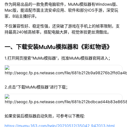
作为网易出品的一款免费电脑软件，MuMu模拟器有Windows版、
Mac版，能适配市面主流安卓应用、软件和部分iOS手游，深受玩
家、B站主播好评。
不仅兼容性好、稳定性强，还突破了游戏在手机上的帧率限制，支
持最高240帧高帧率，搭配电脑大屏，视觉体验更丝滑酷炫。
一、下载安装MuMu模拟器和《彩虹物语》
1.打开网页搜索“MuMu模拟器”，找准MuMu模拟器官网进入；
2.点击“下载MuMu模拟器”进行下载；
如果安装后模拟器启动失败，可参考以下教程:
https://mumu.163.com/help/20210512/35042_947013.html