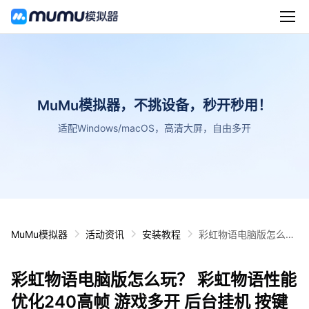
MuMu模拟器，不挑设备，秒开秒用！
适配Windows/macOS，高清大屏，自由多开
MuMu模拟器
活动资讯
安装教程
彩虹物语电脑版怎么
玩？ 彩虹物语性能优化
240高帧 游戏多开 后
彩虹物语电脑版怎么玩？ 彩虹物语性能
台挂机 按键设置教程
优化240高帧 游戏多开 后台挂机 按键