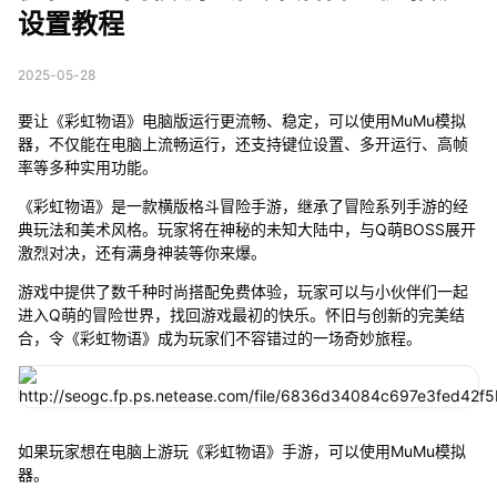
设置教程
2025-05-28
要让《彩虹物语》电脑版运行更流畅、稳定，可以使用MuMu模拟
器，不仅能在电脑上流畅运行，还支持键位设置、多开运行、高帧
率等多种实用功能。
《彩虹物语》是一款横版格斗冒险手游，继承了冒险系列手游的经
典玩法和美术风格。玩家将在神秘的未知大陆中，与Q萌BOSS展开
激烈对决，还有满身神装等你来爆。
游戏中提供了数千种时尚搭配免费体验，玩家可以与小伙伴们一起
进入Q萌的冒险世界，找回游戏最初的快乐。怀旧与创新的完美结
合，令《彩虹物语》成为玩家们不容错过的一场奇妙旅程。
如果玩家想在电脑上游玩《彩虹物语》手游，可以使用MuMu模拟
器。