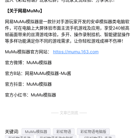
【关于网易MuMu】
网易MuMu模拟器是一款针对手游玩家开发的安卓模拟器类电脑软
件，可在电脑上大屏体验市面主流手机游戏及应用，享受240帧高
帧画面带来的丝滑游戏体验，多开、操作录制挂机、智能键鼠操作
等多样功能满足你不同的游戏需求，让你轻松游戏成神不伤神！
MuMu模拟器官方网站：
https://mumu.163.com
官方微博：MuMu模拟器
官方B站：网易MuMu模拟器-Mu酱
官方抖音：MuMu模拟器
官方小红书：MuMu模拟器
文章已到底
关键词:
MuMu模拟器
彩虹物语
彩虹物语电脑版