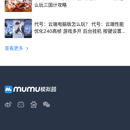
么玩三国计攻略
代号：云端电脑版怎么玩？ 代号：云端性能
优化240高帧 游戏多开 后台挂机 按键设置
教程
查看更多