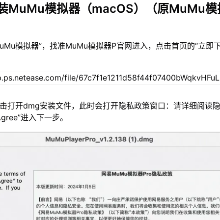
装MuMu模拟器（macOS）（原MuMu模
MuMu模拟器”，找准MuMu模拟器P官网进入，点击首页的“立即
双击打开dmg安装文件，此时会打开隐私政策窗口：请详细阅读
gree”进入下一步。