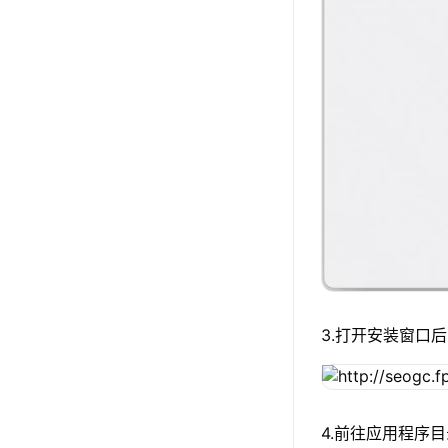
3.打开安装窗口后
4.前往应用程序目