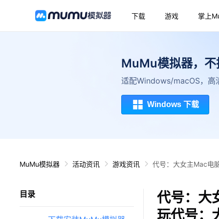
下载
游戏
掌上M
MuMu模拟器，
适配Windows/macOS
Windows 下载
MuMu模拟器
活动资讯
游戏资讯
代号：大女主Mac电
代号：大女
目录
玩代号：