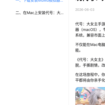
一、下载安装MuMu模拟器
2026-06-03
（macOS）（原MuMu模拟
二、在Mac上安装代号：大
代号：大女主手游
器Pro）
女主
器（macOS），
系统，兼容市面
不仅能在Mac电
能。
《代号：大女主
脱，手撕剧情，
在这场旅程中，
平都将由你亲手