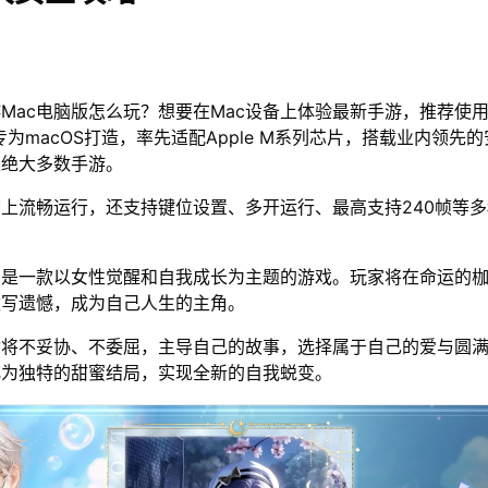
Mac电脑版怎么玩？想要在Mac设备上体验最新手游，推荐使用
专为macOS打造，率先适配Apple M系列芯片，搭载业内领先的
上绝大多数手游。
脑上流畅运行，还支持键位设置、多开运行、最高支持240帧等
》是一款以女性觉醒和自我成长为主题的游戏。玩家将在命运的
改写遗憾，成为自己人生的主角。
你将不妥协、不委屈，主导自己的故事，选择属于自己的爱与圆
化为独特的甜蜜结局，实现全新的自我蜕变。