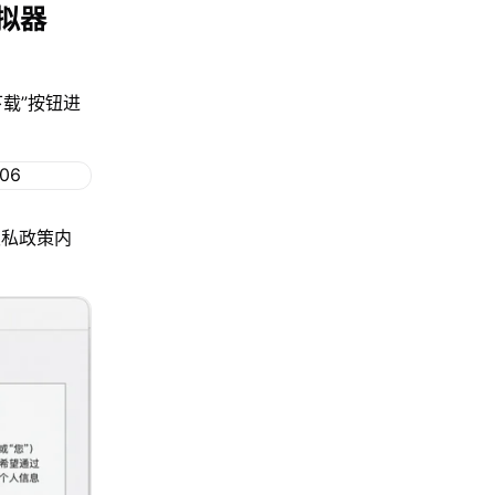
拟器
下载”按钮进
隐私政策内