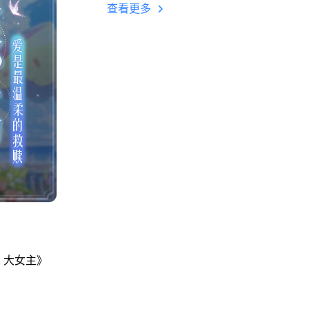
多开 后台挂机 按键
查看更多
设置教程
：大女主》