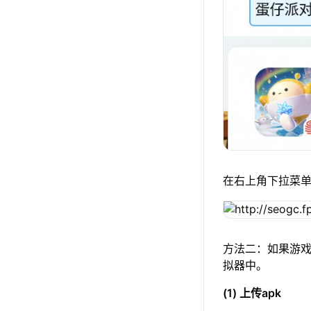
在右上角下拉菜
方法二：如果游戏
拟器中。
(1) 上传apk