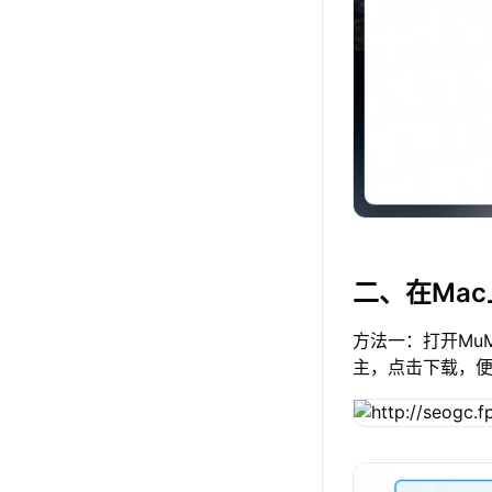
二、在Ma
方法一：打开Mu
主，点击下载，