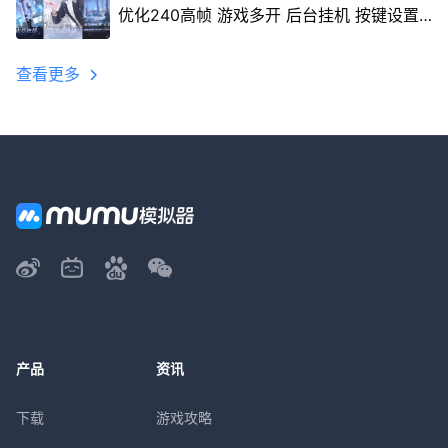
优化240高帧 游戏多开 后台挂机 按键设置
教程
查看更多
产品
资讯
下载
游戏攻略