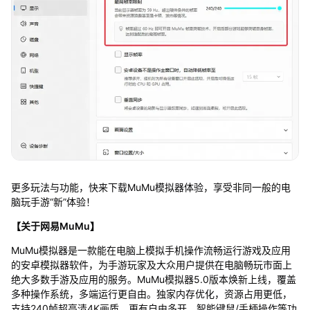
更多玩法与功能，快来下载MuMu模拟器体验，享受非同一般的电
脑玩手游“新”体验！
【关于网易MuMu】
MuMu模拟器是一款能在电脑上模拟手机操作流畅运行游戏及应用
的安卓模拟器软件，为手游玩家及大众用户提供在电脑畅玩市面上
绝大多数手游及应用的服务。MuMu模拟器5.0版本焕新上线，覆盖
多种操作系统，多端运行更自由。独家内存优化，资源占用更低，
支持240帧超高清4K画质，更有自由多开、智能键鼠/手柄操作等功