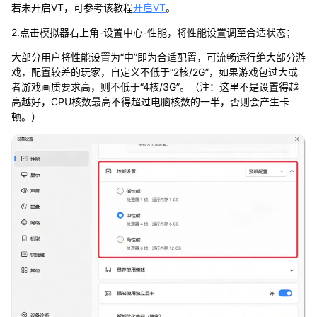
若未开启VT，可参考该教程
开启VT
。
2.点击模拟器右上角-设置中心-性能，将性能设置调至合适状态；
大部分用户将性能设置为“中”即为合适配置，可流畅运行绝大部分游
戏，配置较差的玩家，自定义不低于“2核/2G”，如果游戏包过大或
者游戏画质要求高，则不低于“4核/3G”。（注：这里不是设置得越
高越好，CPU核数最高不得超过电脑核数的一半，否则会产生卡
顿。）