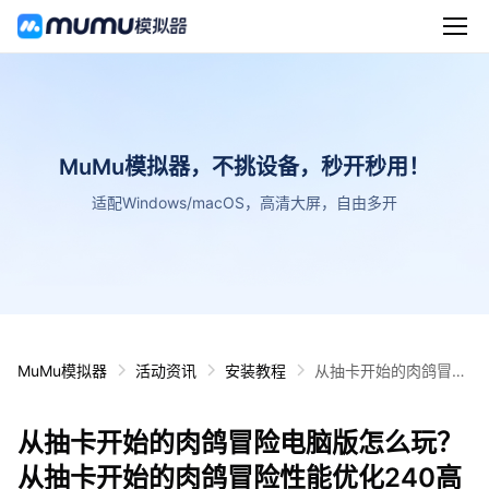
MuMu模拟器，不挑设备，秒开秒用！
适配Windows/macOS，高清大屏，自由多开
MuMu模拟器
活动资讯
安装教程
从抽卡开始的肉鸽冒险
电脑版怎么玩？ 从抽卡
开始的肉鸽冒险性能优
从抽卡开始的肉鸽冒险电脑版怎么玩？
化240高帧 游戏多开
后台挂机 按键设置教程
从抽卡开始的肉鸽冒险性能优化240高