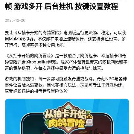
帧 游戏多开 后台挂机 按键设置教程
2025-12-26
要让《从抽卡开始的肉鸽冒险》电脑版运行更流畅、稳定，可以使
用MuMu模拟器，不仅能在电脑上流畅运行，还支持键位设置、多
开运行、高帧率等多种实用功能。
《从抽卡开始的肉鸽冒险》是一款融合了肉鸽组卡、幸运抽卡和奇
异冒险元素的roguelike游戏。玩家将体验转盘带来的随机刺激和丰
富的策略搭配，在每次选择中感受命运的挑战与惊喜。
游戏的机制独特，每一步都可能触发奇遇或战斗，奇葩NPC与各种
事件让冒险充满变数。简化非核心玩法，玩家可专注于流派构建，
享受轻松畅快的棋盘世界冒险体验。