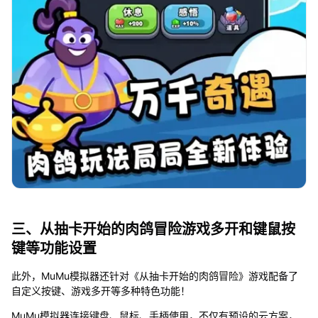
三、从抽卡开始的肉鸽冒险游戏多开和键鼠按
键等功能设置
此外，MuMu模拟器还针对《从抽卡开始的肉鸽冒险》游戏配备了
自定义按键、游戏多开等多种特色功能！
MuMu模拟器连接键盘、鼠标、手柄使用，不仅有预设的云方案，