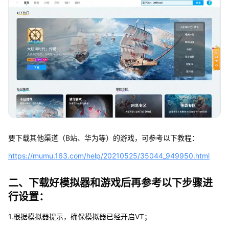
要下载其他渠道（B站、华为等）的游戏，可参考以下教程：
https://mumu.163.com/help/20210525/35044_949950.html
二、下载好模拟器和游戏后再参考以下步骤进
行设置：
1.根据模拟器提示，确保模拟器已经开启VT；