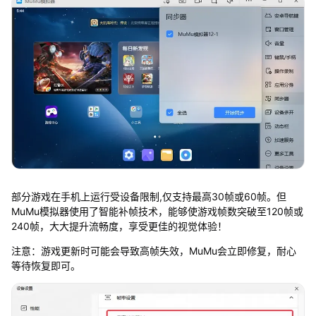
部分游戏在手机上运行受设备限制,仅支持最高30帧或60帧。但
MuMu模拟器使用了智能补帧技术，能够使游戏帧数突破至120帧或
240帧，大大提升流畅度，享受更佳的视觉体验！
注意：游戏更新时可能会导致高帧失效，MuMu会立即修复，耐心
等待恢复即可。